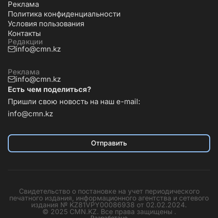
Реклама
Политика конфиденциальности
Условия пользования
Контакты
Редакции
info@cmn.kz
Реклама
info@cmn.kz
Есть чем поделиться?
Пришли свою новость на наш e-mail:
info@cmn.kz
Отправить
Свидетельство о постановке на учет периодического
печатного издания, информационного агентства и сетевого
издания № KZ81VPY00086938 от 02.02.2024.
© 2025 CMN.KZ. Все права защищены .
Разработано