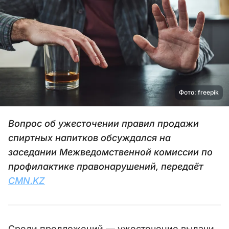
Фото: freepik
Вопрос об ужесточении правил продажи
спиртных напитков обсуждался на
заседании Межведомственной комиссии по
профилактике правонарушений, передаёт
CMN.KZ
Среди предложений — ужесточение выдачи