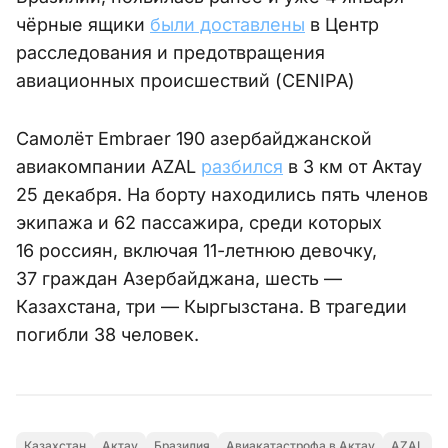
чёрные ящики
были доставлены
в Центр
расследования и предотвращения
авиационных происшествий (CENIPA)
Самолёт Embraer 190 азербайджанской
авиакомпании AZAL
разбился
в 3 км от Актау
25 декабря. На борту находились пять членов
экипажа и 62 пассажира, среди которых
16 россиян, включая 11-летнюю девочку,
37 граждан Азербайджана, шесть —
Казахстана, три — Кыргызстана. В трагедии
погибли 38 человек.
Казахстан
Актау
Бразилия
Авиакатастрофа в Актау
AZAL