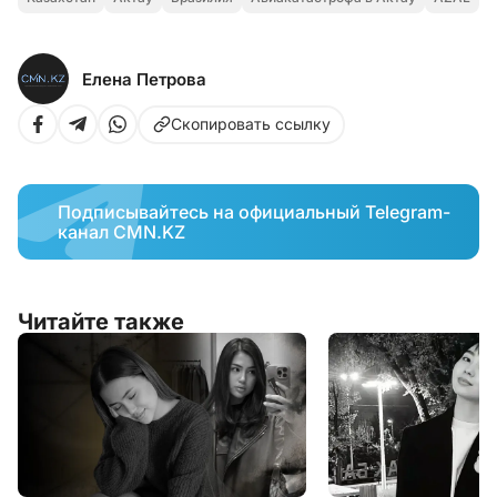
Елена Петрова
Скопировать ссылку
Подписывайтесь на официальный Telegram-
канал CMN.KZ
Читайте также