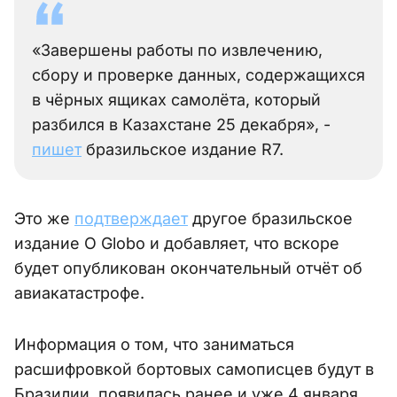
«Завершены работы по извлечению,
сбору и проверке данных, содержащихся
в чёрных ящиках самолёта, который
разбился в Казахстане 25 декабря», -
пишет
бразильское издание R7.
Это же
подтверждает
другое бразильское
издание O Globo и добавляет, что вскоре
будет опубликован окончательный отчёт об
авиакатастрофе.
Информация о том, что заниматься
расшифровкой бортовых самописцев будут в
Бразилии, появилась ранее и уже 4 января