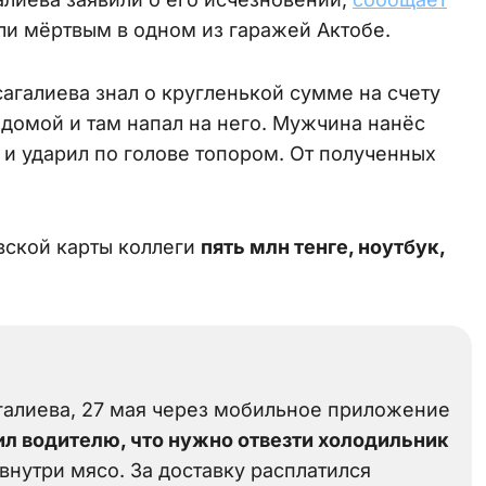
шли мёртвым в одном из гаражей Актобе.
агалиева знал о кругленькой сумме на счету
 домой и там напал на него. Мужчина нанёс
и ударил по голове топором. От полученных
вской карты коллеги
пять млн тенге, ноутбук,
галиева, 27 мая через мобильное приложение
ил водителю, что нужно отвезти холодильник
 внутри мясо. За доставку расплатился