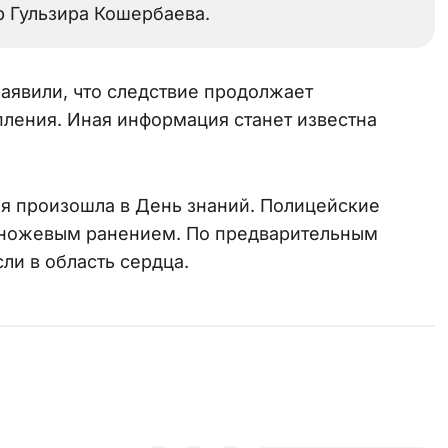
р Гульзира Кошербаева.
заявили, что следствие продолжает
пления. Иная информация станет известна
ия произошла в День знаний. Полицейские
с ножевым ранением. По предварительным
ли в область сердца.