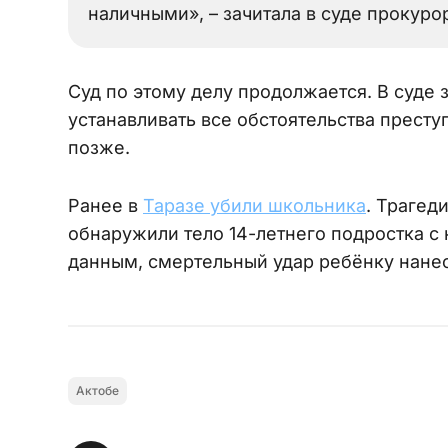
наличными», – зачитала в суде прокуро
Суд по этому делу продолжается. В суде 
устанавливать все обстоятельства престу
позже.
Ранее в
Таразе убили школьника
. Трагед
обнаружили тело 14-летнего подростка 
данным, смертельный удар ребёнку нанес
Актобе