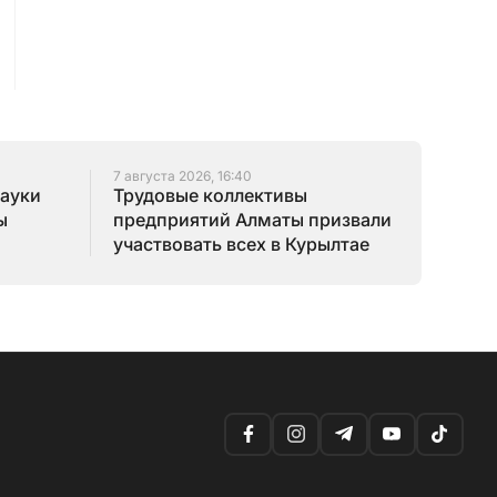
7 августа 2026, 16:40
науки
Трудовые коллективы
ы
предприятий Алматы призвали
участвовать всех в Курылтае