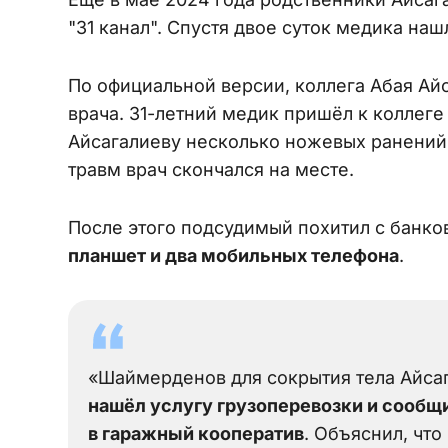
"31 канал". Спустя двое суток медика на
По официальной версии, коллега Абая Айс
врача. 31-летний медик пришёл к коллеге
Айсагалиеву несколько ножевых ранений 
травм врач скончался на месте.
После этого подсудимый похитил с банко
планшет и два мобильных телефона
.
«Шаймерденов для сокрытия тела Айса
нашёл услугу грузоперевозки и сообщ
в гаражный кооператив
. Объяснил, что