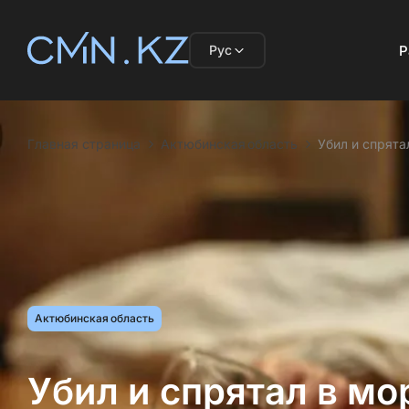
Рус
Р
Главная страница
Актюбинская область
Убил и спрята
Актюбинская область
Убил и спрятал в мо