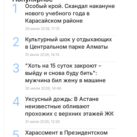
Особый крой. Скандал накануне
нового учебного года в
Карасайском районе
29 июля 2026, 17:31
Культурный шок у отдыхающих
в Центральном парке Алматы
31 июля 2026, 14:15
"Хоть на 15 суток закроют –
выйду и снова буду бить":
мужчина бил жену в машине
30 июля 2026, 14:46
Уксусный дождь: В Астане
неизвестные обливают
прохожих с верхних этажей ЖК
31 июля 2026, 12:26
Харассмент в Президентском