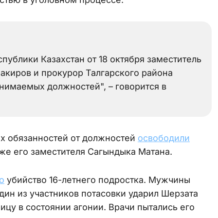
публики Казахстан от 18 октября заместитель
акиров и прокурор Талгарского района
нимаемых должностей", – говорится в
х обязанностей от должностей
освободили
кже его заместителя Сагындыка Матана.
о
убийство 16-летнего подростка. Мужчины
дин из участников потасовки ударил Шерзата
ицу в состоянии агонии. Врачи пытались его