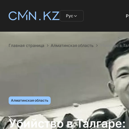
Рус
Р
Главная страница
Алматинская область
Убийство в Та
Алматинская область
Убийство в Талгаре: