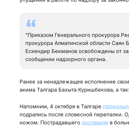
"Приказом Генерального прокурора Рес
прокурора Алматинской области Саян Б
Ескендир Бекманов освобождены от за
сообщении надзорного органа.
Ранее за ненадлежащее исполнение свои
акима Талгара Бахыта Куришбекова, а та
Напомним, 4 октября в Талгаре
произошл
подрались после словесной перепалки. О
ножом. Пострадавшего
доставили
в больн