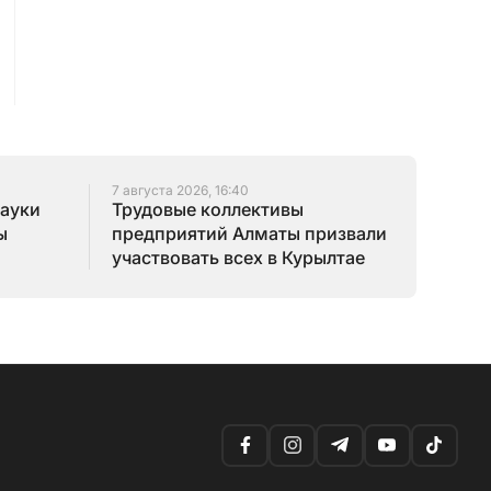
7 августа 2026, 16:40
науки
Трудовые коллективы
ы
предприятий Алматы призвали
участвовать всех в Курылтае