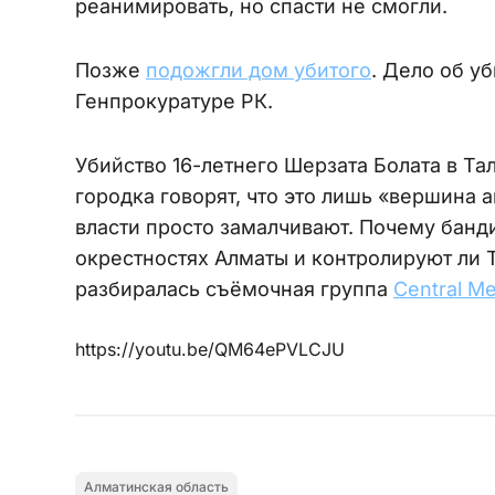
реанимировать, но спасти не смогли.
Позже
подожгли дом убитого
. Дело об у
Генпрокуратуре РК.
Убийство 16-летнего Шерзата Болата в Та
городка говорят, что это лишь «вершина
власти просто замалчивают. Почему банди
окрестностях Алматы и контролируют ли 
разбиралась съёмочная группа
Central M
https://youtu.be/QM64ePVLCJU
Алматинская область