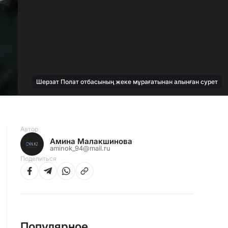
Шерзат Полат отбасының жеке мұрағатынан алынған сурет
Автор
Амина Малакшинова
aminok_94@mail.ru
Поделиться
Популярное