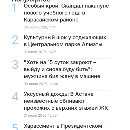
Особый крой. Скандал накануне
нового учебного года в
Карасайском районе
29 июля 2026, 17:31
Культурный шок у отдыхающих
в Центральном парке Алматы
31 июля 2026, 14:15
"Хоть на 15 суток закроют –
выйду и снова буду бить":
мужчина бил жену в машине
30 июля 2026, 14:46
Уксусный дождь: В Астане
неизвестные обливают
прохожих с верхних этажей ЖК
31 июля 2026, 12:26
Харассмент в Президентском