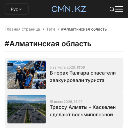
Рус
Главная страница
Теги
#Алматинская область
#Алматинская область
5 августа 2026, 13:59
В горах Талгара спасатели
эвакуировали туриста
15 июля 2026, 14:07
Трассу Алматы - Каскелен
сделают восьмиполосной