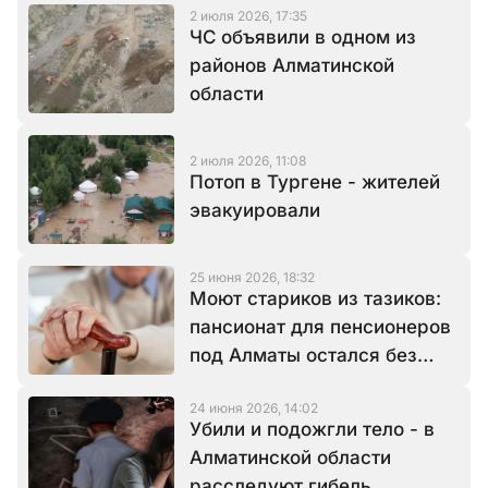
2 июля 2026, 17:35
ЧС объявили в одном из
районов Алматинской
области
2 июля 2026, 11:08
Потоп в Тургене - жителей
эвакуировали
25 июня 2026, 18:32
Моют стариков из тазиков:
пансионат для пенсионеров
под Алматы остался без
воды
24 июня 2026, 14:02
Убили и подожгли тело - в
Алматинской области
расследуют гибель