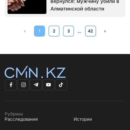
вернулся: мужчину убили в
Алматинской области
…
‹
1
2
3
42
›
Рубрики
Расследования
Истории