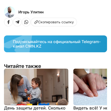
Игорь Улитин
Скопировать ссылку
Подписывайтесь на официальный Telegram-
канал CMN.KZ
Читайте также
День защиты детей. Сколько
Видеть всё! У не