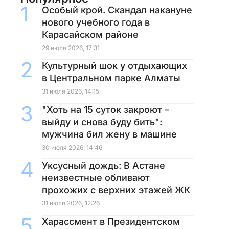
Особый крой. Скандал накануне
нового учебного года в
Карасайском районе
29 июля 2026, 17:31
Культурный шок у отдыхающих
в Центральном парке Алматы
31 июля 2026, 14:15
"Хоть на 15 суток закроют –
выйду и снова буду бить":
мужчина бил жену в машине
30 июля 2026, 14:46
Уксусный дождь: В Астане
неизвестные обливают
прохожих с верхних этажей ЖК
31 июля 2026, 12:26
Харассмент в Президентском