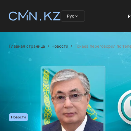
Рус
Р
Главная страница
Новости
Токаев переговорил по тел
Новости