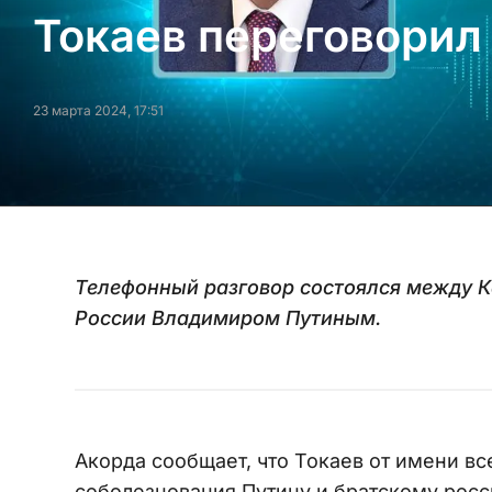
Токаев переговорил
23 марта 2024, 17:51
Телефонный разговор состоялся между 
России Владимиром Путиным.
Акорда сообщает, что Токаев от имени вс
соболезнования Путину и братскому рос