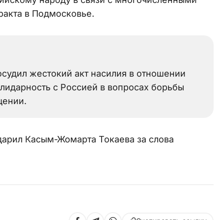
ракта в Подмосковье.
осудил жестокий акт насилия в отношении
лидарность с Россией в вопросах борьбы
щении.
дарил Касым-Жомарта Токаева за слова