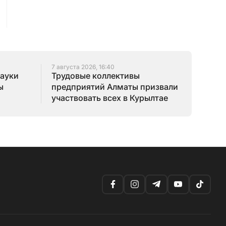
7 августа 2026, 16:40
науки
Трудовые коллективы
ы
предприятий Алматы призвали
участвовать всех в Курылтае