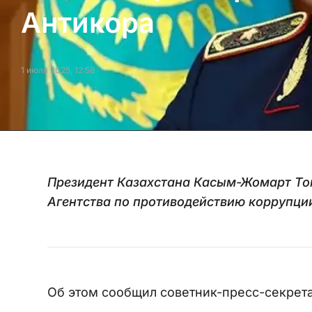
Антикора
1 июля 2025, 12:58
Президент Казахстана Касым-Жомарт То
Агентства по противодействию коррупци
Об этом сообщил советник-пресс-секрета