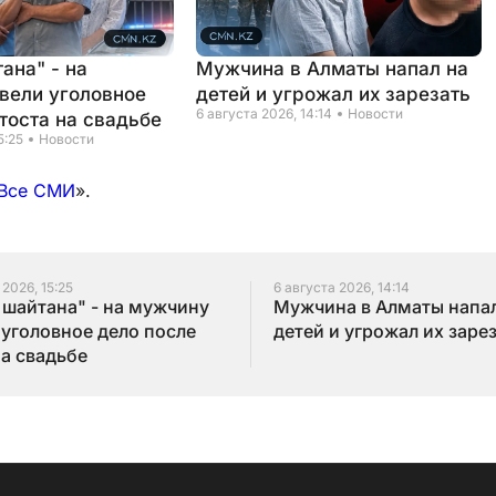
ана" - на
Мужчина в Алматы напал на
вели уголовное
детей и угрожал их зарезать
6 августа 2026, 14:14
Новости
тоста на свадьбе
5:25
Новости
Все СМИ
».
 2026, 15:25
6 августа 2026, 14:14
 шайтана" - на мужчину
Мужчина в Алматы напал
 уголовное дело после
детей и угрожал их заре
на свадьбе