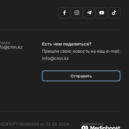
лама
Есть чем поделиться?
nfo@cmn.kz
Пришли свою новость на наш e-mail:
info@cmn.kz
Отправить
№ KZ81VPY00086938 от 02.02.2024.
Разработано