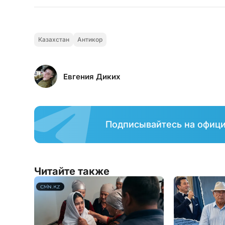
Казахстан
Антикор
Евгения Диких
Подписывайтесь на офиц
Читайте также