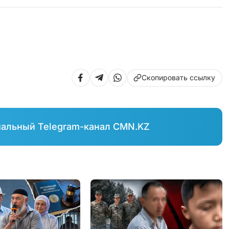
Скопировать ссылку
иальный Telegram-канал CMN.KZ