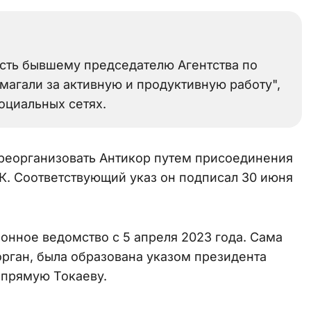
ость бывшему председателю Агентства по
агали за активную и продуктивную работу",
социальных сетях.
реорганизовать Антикор путем присоединения
К. Соответствующий указ он подписал 30 июня
онное ведомство с 5 апреля 2023 года. Сама
орган, была образована указом президента
апрямую Токаеву.