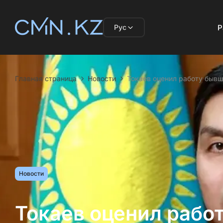
Рус
Р
Главная страница
Новости
Токаев оценил работу бывш
Новости
Токаев оценил рабо