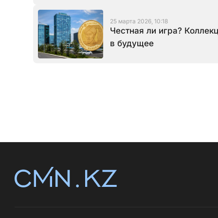
25 марта 2026, 10:18
Честная ли игра? Коллек
в будущее