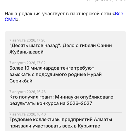
Наша редакция участвует в партнёрской сети «
Все
СМИ
».
7 августа 2026, 17:20
"Десять шагов назад". Дело о гибели Сании
Жубанышевой
7 августа 2026, 17:02
Более 10 миллиардов тенге требуют
взыскать с подсудимого родные Нурай
Серикбай
7 августа 2026, 16:46
Кто получил грант: Миннауки опубликовало
результаты конкурса на 2026–2027
7 августа 2026, 16:40
Трудовые коллективы предприятий Алматы
призвали участвовать всех в Курылтае