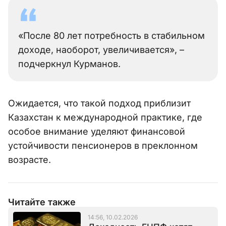
«После 80 лет потребность в стабильном
доходе, наоборот, увеличивается», –
подчеркнул Курманов.
Ожидается, что такой подход приблизит
Казахстан к международной практике, где
особое внимание уделяют финансовой
устойчивости пенсионеров в преклонном
возрасте.
Читайте также
14:56, 10.02.2026