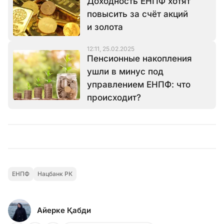
Доходность ЕНПФ хотят
повысить за счёт акций
и золота
12:11, 25.02.2025
Пенсионные накопления
ушли в минус под
управлением ЕНПФ: что
происходит?
ЕНПФ
Нацбанк РК
Айерке Қабди