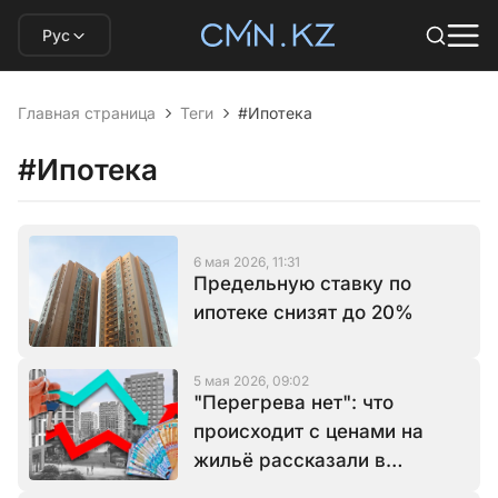
Рус
Главная страница
Теги
#Ипотека
#Ипотека
6 мая 2026, 11:31
Предельную ставку по
ипотеке снизят до 20%
5 мая 2026, 09:02
"Перегрева нет": что
происходит с ценами на
жильё рассказали в
Нацбанке