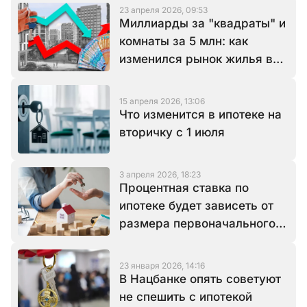
23 апреля 2026, 09:53
Миллиарды за "квадраты" и
комнаты за 5 млн: как
изменился рынок жилья в
Казахстане
15 апреля 2026, 13:06
Что изменится в ипотеке на
вторичку с 1 июля
3 апреля 2026, 18:23
Процентная ставка по
ипотеке будет зависеть от
размера первоначального
взноса
23 января 2026, 14:16
В Нацбанке опять советуют
не спешить с ипотекой