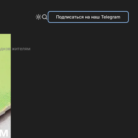
Подписаться на наш Telegram
одков жителям
им