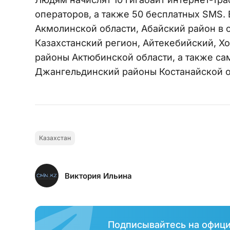
операторов, а также 50 бесплатных SMS. 
Акмолинской области, Абайский район в 
Казахстанский регион, Айтекебийский, ⁠Х
районы Актюбинской области, а также са
Джангельдинский районы Костанайской о
Казахстан
Виктория Ильина
Подписывайтесь на офиц