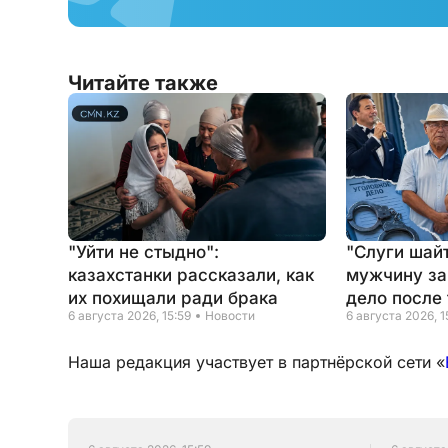
Читайте также
"Уйти не стыдно":
"Слуги шайт
казахстанки рассказали, как
мужчину за
их похищали ради брака
дело после 
6 августа 2026, 15:59
Новости
6 августа 2026, 1
Наша редакция участвует в партнёрской сети «