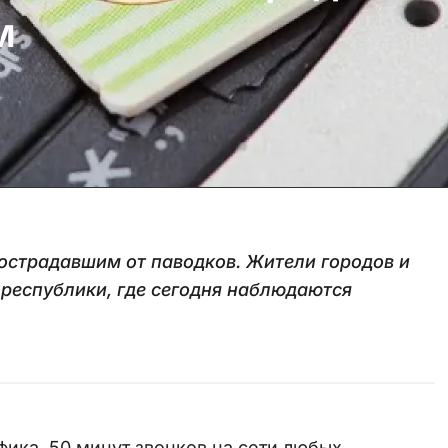
м
острадавшим от паводков. Жители городов и
 республики, где сегодня наблюдаются
фика, 50 минут звонков на сети любых