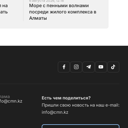
6 августа 2026, 12:18
 на
Море с пенными волнами
зать
посреди жилого комплекса в
Алматы
лама
Есть чем поделиться?
nfo@cmn.kz
Пришли свою новость на наш e-mail:
info@cmn.kz