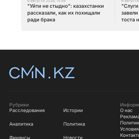
6 августа 2026, 15:59
6 августа
"Уйти не стыдно": казахстанки
"Слуги
рассказали, как их похищали
завели
ради брака
тоста 
Рубрики
Информ
Расследования
Истории
О нас
Реклам
Политик
Аналитика
Политика
Условия
Контакт
Финансы
Новости