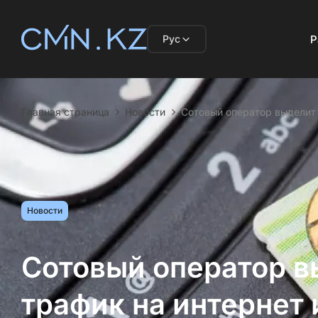
Рус
Р
Главная страница
Новости
Сотовый оператор выделит 
Новости
Сотовый оператор в
трафик на интернет