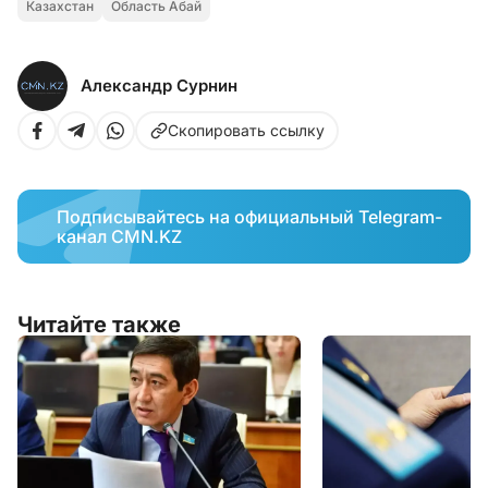
Казахстан
Область Абай
Александр Сурнин
Скопировать ссылку
Подписывайтесь на официальный Telegram-
канал CMN.KZ
Читайте также