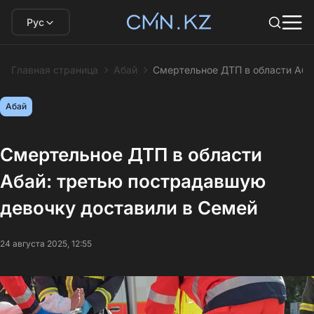
Рус
Главная страница
Абай
Смертельное ДТП в области Аба
Абай
Смертельное ДТП в области
Абай: третью пострадавшую
девочку доставили в Семей
24 августа 2025, 12:55