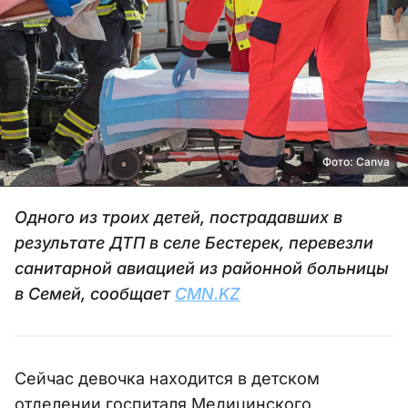
Фото: Canva
Одного из троих детей, пострадавших в
результате ДТП в селе Бестерек, перевезли
санитарной авиацией из районной больницы
в Семей, сообщает
CMN.KZ
Сейчас девочка находится в детском
отделении госпиталя Медицинского