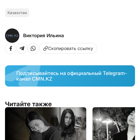
Казахстан
Виктория Ильина
Скопировать ссылку
Подписывайтесь на официальный Telegram-
канал CMN.KZ
Читайте также