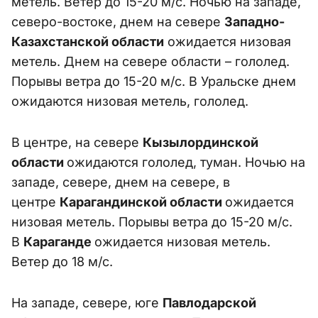
метель. Ветер до 15-20 м/с. Ночью на западе,
северо-востоке, днем на севере
Западно-
Казахстанской области
ожидается низовая
метель. Днем на севере области – гололед.
Порывы ветра до 15-20 м/с. В Уральске днем
ожидаются низовая метель, гололед.
В центре, на севере
Кызылординской
области
ожидаются гололед, туман. Ночью на
западе, севере, днем на севере, в
центре
Карагандинской области
ожидается
низовая метель. Порывы ветра до 15-20 м/с.
В
Караганде
ожидается низовая метель.
Ветер до 18 м/с.
На западе, севере, юге
Павлодарской