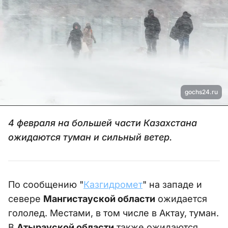
gochs24.ru
4 февраля на большей части Казахстана
ожидаются туман и сильный ветер.
По сообщению "
Казгидромет
" на западе и
севере
Мангистауской области
ожидается
гололед. Местами, в том числе в Актау, туман.
В
Атырауской области
также ожидаются