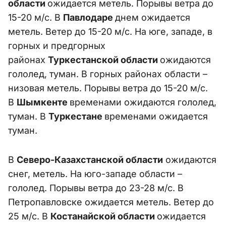
области
ожидается метель. Порывы ветра до
15-20 м/с. В
Павлодаре
днем ожидается
метель. Ветер до 15-20 м/с. На юге, западе, в
горных и предгорных
районах
Туркестанской области
ожидаются
гололед, туман. В горных районах области –
низовая метель. Порывы ветра до 15-20 м/с.
В
Шымкенте
временами ожидаются гололед,
туман. В
Туркестане
временами ожидается
туман.
В
Северо-Казахстанской области
ожидаются
снег, метель. На юго-западе области –
гололед. Порывы ветра до 23-28 м/с. В
Петропавловске ожидается метель. Ветер до
25 м/с. В
Костанайской области
ожидается