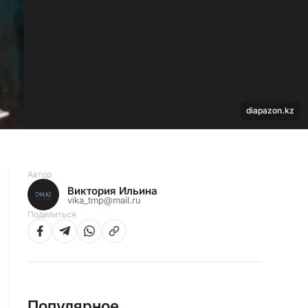
diapazon.kz
Автор
Виктория Ильина
vika_tmp@mail.ru
Поделиться
Популярное