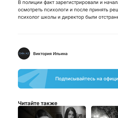
В полиции факт зарегистрировали и нача
осмотреть психологи и после принять ре
психолог школы и директор были отстране
Виктория Ильина
Подписывайтесь на офиц
Читайте также