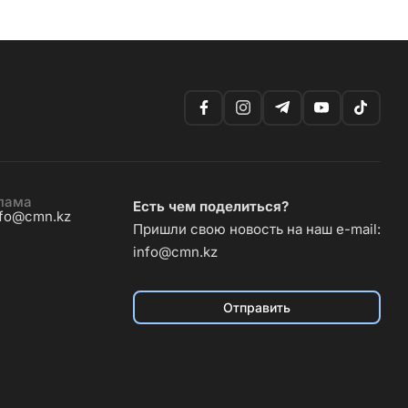
лама
Есть чем поделиться?
nfo@cmn.kz
Пришли свою новость на наш e-mail:
info@cmn.kz
Отправить