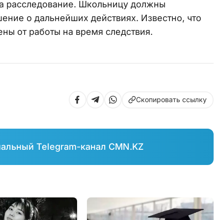
ла расследование. Школьницу должны
шение о дальнейших действиях. Известно, что
ны от работы на время следствия.
Скопировать ссылку
иальный Telegram-канал CMN.KZ