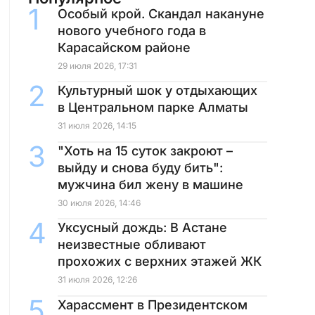
Особый крой. Скандал накануне
нового учебного года в
Карасайском районе
29 июля 2026, 17:31
Культурный шок у отдыхающих
в Центральном парке Алматы
31 июля 2026, 14:15
"Хоть на 15 суток закроют –
выйду и снова буду бить":
мужчина бил жену в машине
30 июля 2026, 14:46
Уксусный дождь: В Астане
неизвестные обливают
прохожих с верхних этажей ЖК
31 июля 2026, 12:26
Харассмент в Президентском