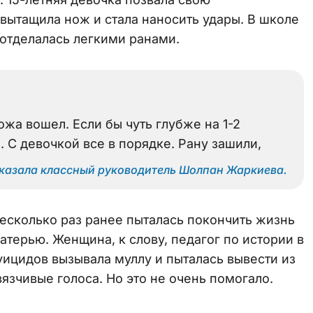
 вытащила нож и стала наносить удары. В школе
 отделалась легкими ранами.
ожа вошел. Если бы чуть глубже на 1-2
 С девочкой все в порядке. Рану зашили,
казала классный руководитель Шолпан Жаркиева.
несколько раз ранее пыталась покончить жизнь
терью. Женщина, к слову, педагог по истории в
суицидов вызывала муллу и пыталась вывести из
вязчивые голоса. Но это не очень помогало.