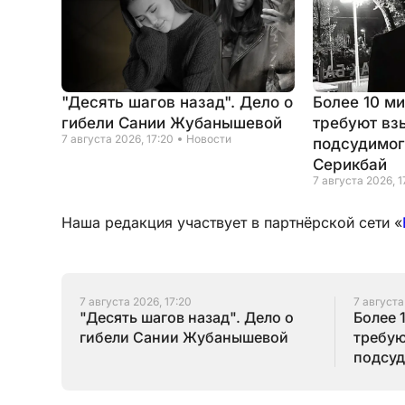
"Десять шагов назад". Дело о
Более 10 м
гибели Сании Жубанышевой
требуют вз
7 августа 2026, 17:20
Новости
подсудимог
Серикбай
7 августа 2026, 1
Наша редакция участвует в партнёрской сети «
7 августа 2026, 17:20
7 августа
"Десять шагов назад". Дело о
Более 
гибели Сании Жубанышевой
требую
подсуд
Серик