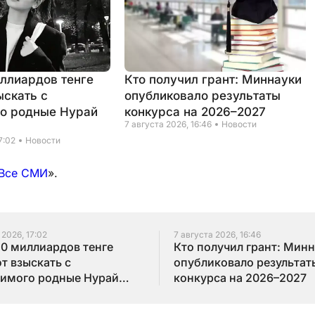
иллиардов тенге
Кто получил грант: Миннауки
ыскать с
опубликовало результаты
о родные Нурай
конкурса на 2026–2027
7 августа 2026, 16:46
Новости
7:02
Новости
Все СМИ
».
 2026, 17:02
7 августа 2026, 16:46
10 миллиардов тенге
Кто получил грант: Мин
т взыскать с
опубликовало результат
имого родные Нурай
конкурса на 2026–2027
бай