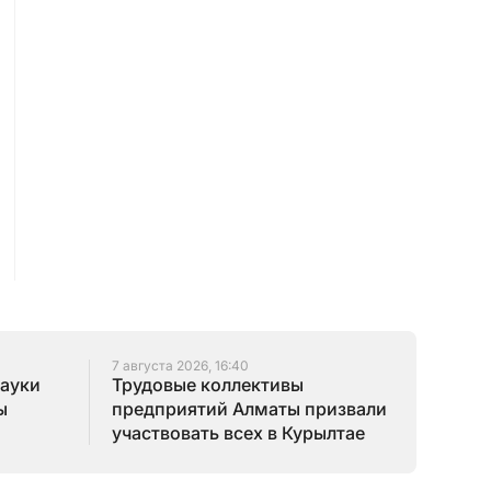
7 августа 2026, 16:40
науки
Трудовые коллективы
ы
предприятий Алматы призвали
участвовать всех в Курылтае