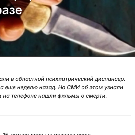
разе
али в областной психиатрический диспансер.
а еще неделю назад. Но СМИ об этом узнали
и на телефоне нашли фильмы о смерти.
. 15-летняя девочка позвала свою