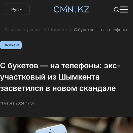
Рус
Главная страница
Шымкент
С букетов — на телефоны: э
Шымкент
С букетов — на телефоны: экс-
участковый из Шымкента
засветился в новом скандале
11 марта 2024, 17:37