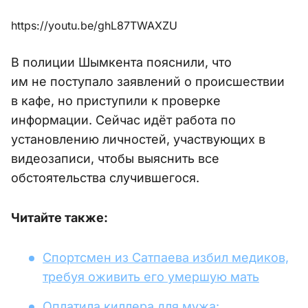
https://youtu.be/ghL87TWAXZU
В полиции Шымкента пояснили, что
им не поступало заявлений о происшествии
в кафе, но приступили к проверке
информации. Сейчас идёт работа по
установлению личностей, участвующих в
видеозаписи, чтобы выяснить все
обстоятельства случившегося.
Читайте также:
Спортсмен из Сатпаева избил медиков,
требуя оживить его умершую мать
Оплатила киллера для мужа: