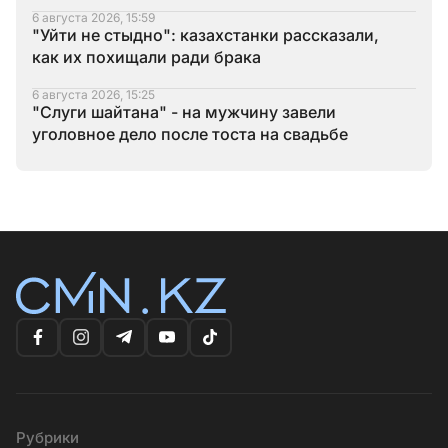
6 августа 2026, 15:59
"Уйти не стыдно": казахстанки рассказали,
как их похищали ради брака
6 августа 2026, 15:25
"Слуги шайтана" - на мужчину завели
уголовное дело после тоста на свадьбе
Рубрики