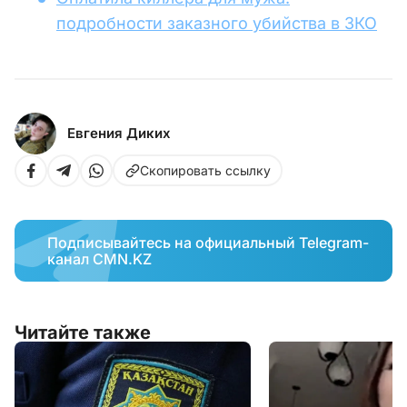
подробности заказного убийства в ЗКО
Евгения Диких
Скопировать ссылку
Подписывайтесь на официальный Telegram-
канал CMN.KZ
Читайте также