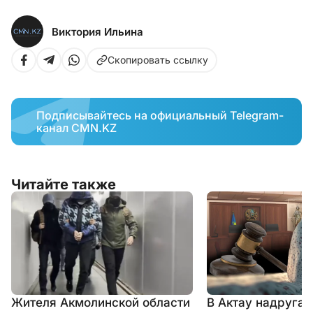
Виктория Ильина
Скопировать ссылку
Подписывайтесь на официальный Telegram-
канал CMN.KZ
Читайте также
Жителя Акмолинской области
В Актау надругал