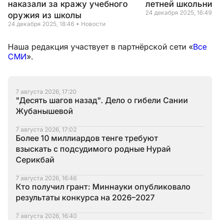
наказали за кражу учебного
летней школьниц
24 декабря 2025, 16:49
оружия из школы
24 декабря 2025, 18:46
Новости
Наша редакция участвует в партнёрской сети «
Все
СМИ
».
7 августа 2026, 17:20
"Десять шагов назад". Дело о гибели Сании
Жубанышевой
7 августа 2026, 17:02
Более 10 миллиардов тенге требуют
взыскать с подсудимого родные Нурай
Серикбай
7 августа 2026, 16:46
Кто получил грант: Миннауки опубликовало
результаты конкурса на 2026–2027
7 августа 2026, 16:40