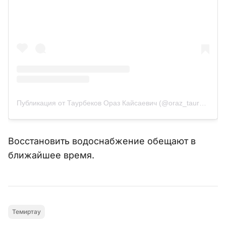
Публикация от Таурбеков Ораз Кайсаевич (@oraz_taurbekov)
Восстановить водоснабжение обещают в
ближайшее время.
Темиртау