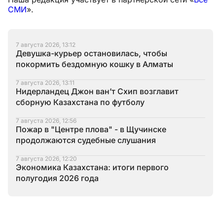
СМИ
».
7 августа 2026, 13:12
Девушка-курьер остановилась, чтобы
покормить бездомную кошку в Алматы
7 августа 2026, 13:11
Нидерландец Джон ван’т Схип возглавит
сборную Казахстана по футболу
7 августа 2026, 12:56
Пожар в "Центре плова" - в Щучинске
продолжаются судебные слушания
7 августа 2026, 12:20
Экономика Казахстана: итоги первого
полугодия 2026 года