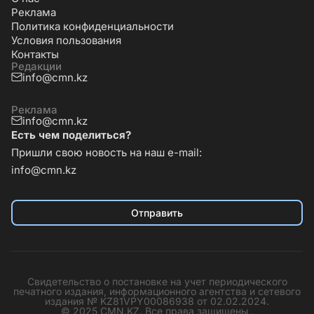
Реклама
Политика конфиденциальности
Условия пользования
Контакты
Редакции
info@cmn.kz
Реклама
info@cmn.kz
Есть чем поделиться?
Пришли свою новость на наш e-mail:
info@cmn.kz
Отправить
Свидетельство о постановке на учет периодического
печатного издания, информационного агентства и сетевого
издания № KZ81VPY00086938 от 02.02.2024.
© 2025 CMN.KZ. Все права защищены .