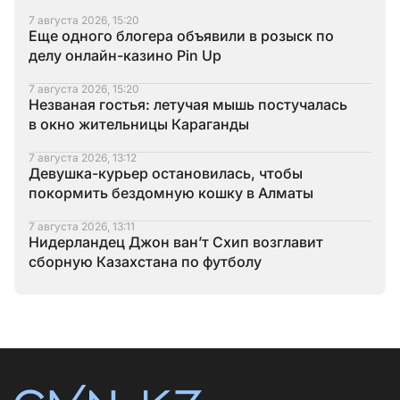
7 августа 2026, 15:20
Еще одного блогера объявили в розыск по
делу онлайн-казино Pin Up
7 августа 2026, 15:20
Незваная гостья: летучая мышь постучалась
в окно жительницы Караганды
7 августа 2026, 13:12
Девушка-курьер остановилась, чтобы
покормить бездомную кошку в Алматы
7 августа 2026, 13:11
Нидерландец Джон ван’т Схип возглавит
сборную Казахстана по футболу