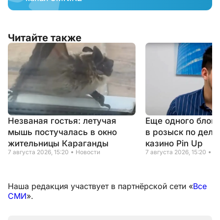
Читайте также
Незваная гостья: летучая
Еще одного блог
мышь постучалась в окно
в розыск по делу
жительницы Караганды
казино Pin Up
7 августа 2026, 15:20
Новости
7 августа 2026, 15:20
Н
Наша редакция участвует в партнёрской сети «
Все
СМИ
».