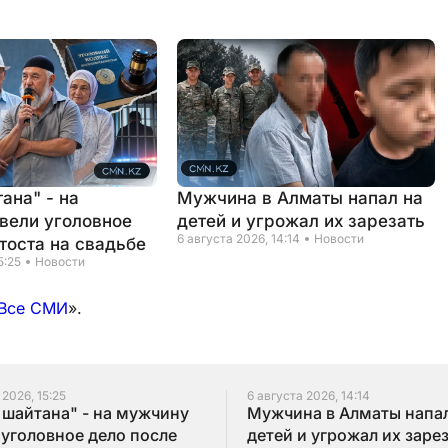
ана" - на
Мужчина в Алматы напал на
вели уголовное
детей и угрожал их зарезать
6 августа 2026, 14:14
Новости
тоста на свадьбе
5:25
Новости
Все СМИ
».
 2026, 15:25
6 августа 2026, 14:14
 шайтана" - на мужчину
Мужчина в Алматы напал
 уголовное дело после
детей и угрожал их заре