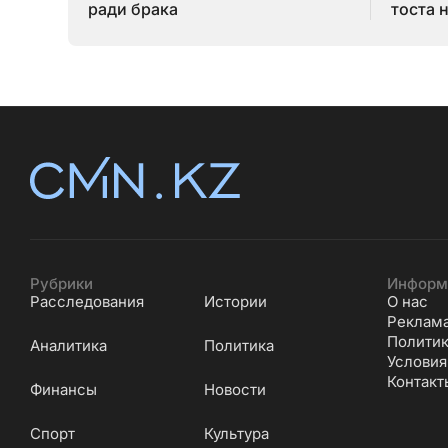
ради брака
тоста 
Рубрики
Информ
Расследования
Истории
О нас
Реклам
Политик
Аналитика
Политика
Условия
Контакт
Финансы
Новости
Cпорт
Культура