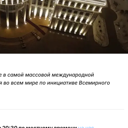
ие в самой массовой международной
я во всем мире по инициативе Всемирного
в 20:30 по местному времени
на час
.