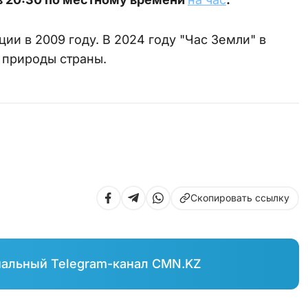
ии в 2009 году. В 2024 году "Час Земли" в
 природы страны.
Скопировать ссылку
иальный Telegram-канал CMN.KZ