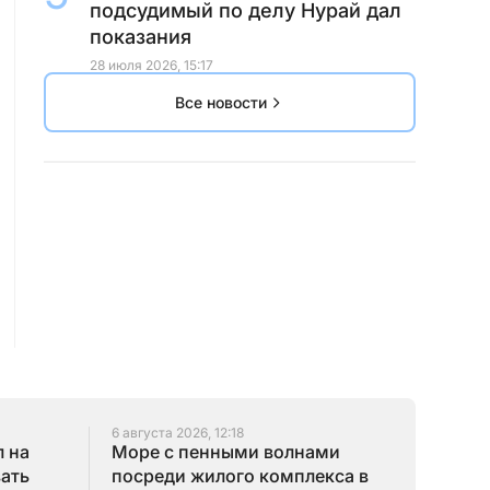
подсудимый по делу Нурай дал
показания
28 июля 2026, 15:17
Все новости
6 августа 2026, 12:18
 на
Море с пенными волнами
зать
посреди жилого комплекса в