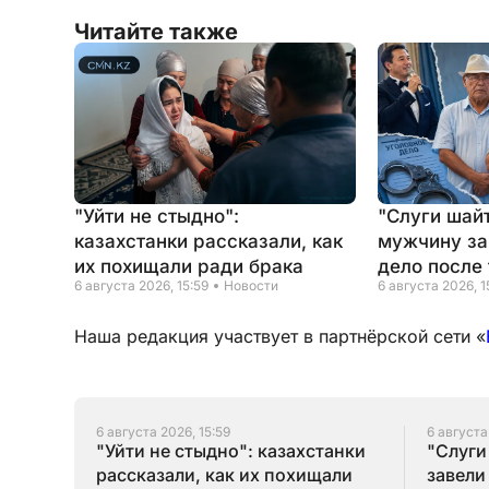
Читайте также
"Уйти не стыдно":
"Слуги шайт
казахстанки рассказали, как
мужчину за
их похищали ради брака
дело после 
6 августа 2026, 15:59
Новости
6 августа 2026, 1
Наша редакция участвует в партнёрской сети «
6 августа 2026, 15:59
6 августа
"Уйти не стыдно": казахстанки
"Слуги
рассказали, как их похищали
завели