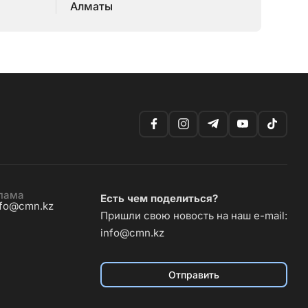
Алматы
лама
Есть чем поделиться?
nfo@cmn.kz
Пришли свою новость на наш e-mail:
info@cmn.kz
Отправить