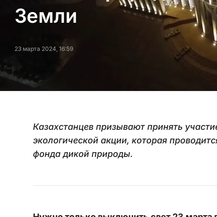
Земли
23 марта 2024, 16:59
Казахстанцев призывают принять участ
экологической акции, которая проводитс
фонда дикой природы.
Нужно только выключить свет 23 марта 