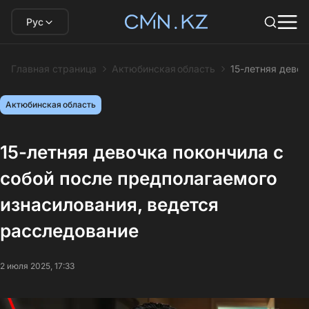
Рус
Главная страница
Актюбинская область
15-летняя девоч
Актюбинская область
15-летняя девочка покончила с
собой после предполагаемого
изнасилования, ведется
расследование
2 июля 2025, 17:33