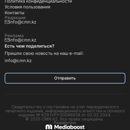
Политика конфиденциальности
Условия пользования
Контакты
Редакции
info@cmn.kz
Реклама
info@cmn.kz
Есть чем поделиться?
Пришли свою новость на наш e-mail:
info@cmn.kz
Отправить
Свидетельство о постановке на учет периодического
печатного издания, информационного агентства и сетевого
издания № KZ81VPY00086938 от 02.02.2024.
© 2025 CMN.KZ. Все права защищены .
Разработано