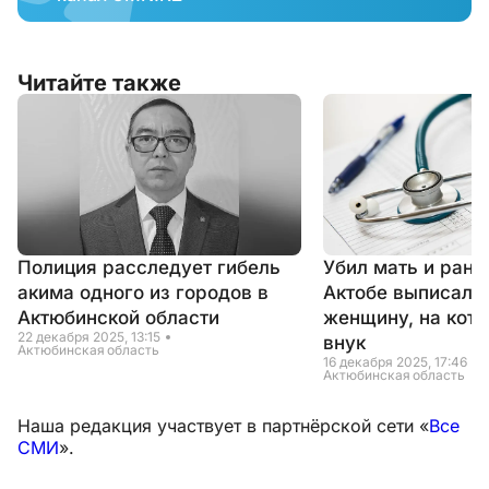
Читайте также
Полиция расследует гибель
Убил мать и рани
акима одного из городов в
Актобе выписали
Актюбинской области
женщину, на кот
22 декабря 2025, 13:15
внук
Актюбинская область
16 декабря 2025, 17:46
Актюбинская область
Наша редакция участвует в партнёрской сети «
Все
СМИ
».