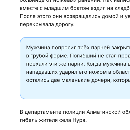
вместе с младшим братом ездил на кладби
После этого они возвращались домой и у
перекрывала дорогу.
Мужчина попросил трёх парней закрыть 
в грубой форме. Погибший не стал прод
поехали эти же парни. Когда мужчина 
нападавших ударил его ножом в област
остались две маленькие дочери, котор
В департаменте полиции Алматинской об
гибель жителя села Нура.