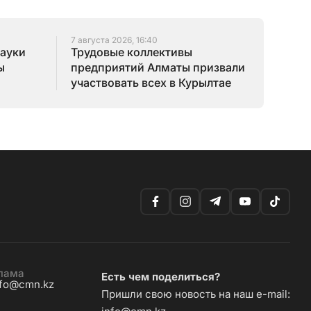
7 августа 2026, 16:40
науки
Трудовые коллективы
ы
предприятий Алматы призвали
участвовать всех в Курылтае
лама
Есть чем поделиться?
nfo@cmn.kz
Пришли свою новость на наш e-mail: