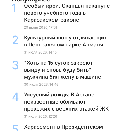
Особый крой. Скандал накануне
нового учебного года в
Карасайском районе
29 июля 2026, 17:31
Культурный шок у отдыхающих
в Центральном парке Алматы
31 июля 2026, 14:15
"Хоть на 15 суток закроют –
выйду и снова буду бить":
мужчина бил жену в машине
30 июля 2026, 14:46
Уксусный дождь: В Астане
неизвестные обливают
прохожих с верхних этажей ЖК
31 июля 2026, 12:26
Харассмент в Президентском