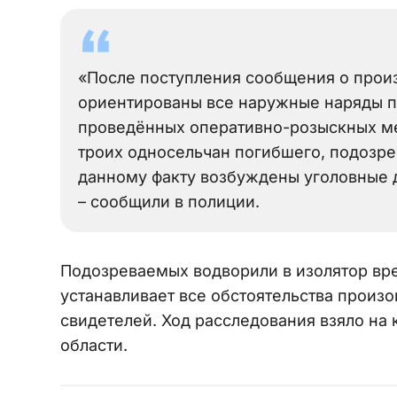
«После поступления сообщения о про
ориентированы все наружные наряды по
проведённых оперативно-розыскных м
троих односельчан погибшего, подозр
данному факту возбуждены уголовные де
– сообщили в полиции.
Подозреваемых водворили в изолятор вр
устанавливает все обстоятельства произ
свидетелей. Ход расследования взяло на
области.