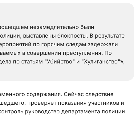
изошедшем незамедлительно были
лиции, выставлены блокпосты. В результате
ероприятий по горячим следам задержали
еваемых в совершении преступления. По
ла по статьям "Убийство" и "Хулиганство"»,
еменного содержания. Сейчас следствие
ошедшего, проверяет показания участников и
 контроль руководство департамента полиции