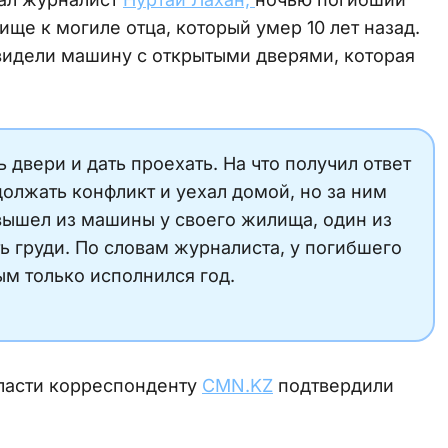
ще к могиле отца, который умер 10 лет назад.
видели машину с открытыми дверями, которая
двери и дать проехать. На что получил ответ
олжать конфликт и уехал домой, но за ним
вышел из машины у своего жилища, один из
ь груди. По словам журналиста, у погибшего
ым только исполнился год.
ласти корреспонденту
CMN.KZ
подтвердили