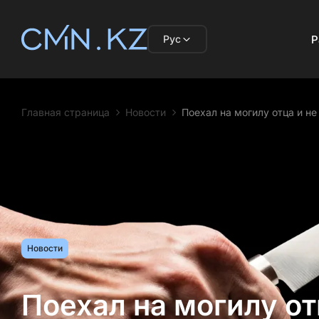
Рус
Р
Главная страница
Новости
Поехал на могилу отца и н
Новости
Поехал на могилу от