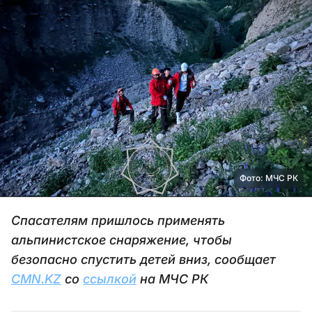
Фото: МЧС РК
Спасателям пришлось применять
альпинистское снаряжение, чтобы
безопасно спустить детей вниз, сообщает
CMN.KZ
со
ссылкой
на МЧС РК