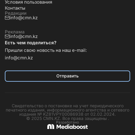
Условия пользования
Контакты
Редакции
info@cmn.kz
Реклама
info@cmn.kz
Есть чем поделиться?
Пришли свою новость на наш e-mail:
info@cmn.kz
Отправить
Свидетельство о постановке на учет периодического
печатного издания, информационного агентства и сетевого
издания № KZ81VPY00086938 от 02.02.2024.
© 2025 CMN.KZ. Все права защищены .
Разработано