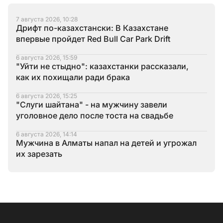
7 августа 2026, 10:28
Дрифт по-казахстански: В Казахстане
впервые пройдет Red Bull Car Park Drift
6 августа 2026, 15:59
"Уйти не стыдно": казахстанки рассказали,
как их похищали ради брака
6 августа 2026, 15:25
"Слуги шайтана" - на мужчину завели
уголовное дело после тоста на свадьбе
6 августа 2026, 14:14
Мужчина в Алматы напал на детей и угрожал
их зарезать