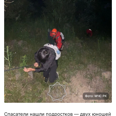
Фото: МЧС РК
Спасатели нашли подростков — двух юношей