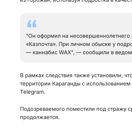
"Он оформил на несовершеннолетнего 
«Казпочта». При личном обыске у подро
— каннабис WAX", — сообщили в ведом
В рамках следствия также установили, ч
территории Караганды с использованием
Telegram.
Подозреваемого поместили под стражу с
продолжается.