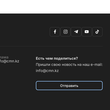
лама
Есть чем поделиться?
nfo@cmn.kz
Пришли свою новость на наш e-mail:
info@cmn.kz
Отправить