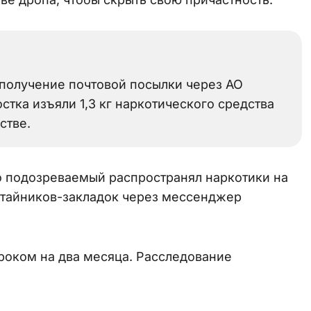
получение почтовой посылки через АО
стка изъяли 1,3 кг наркотического средства
стве.
то подозреваемый распространял наркотики на
 тайников-закладок через мессенджер
роком на два месяца. Расследование