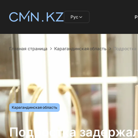
Рус
Р
Главная страница
Карагандинская область
Подростка 
Карагандинская область
Подростка задержал