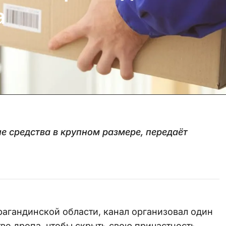
а
е средства в крупном размере, передаёт
агандинской области, канал организовал один
тве дропа, чтобы скрыть свою причастность.