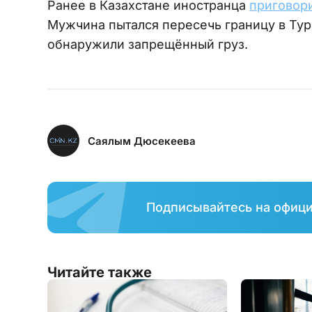
Ранее в Казахстане иностранца
приговори
Мужчина пытался пересечь границу в Тур
обнаружили запрещённый груз.
Саялым Дюсекеева
Подписывайтесь на офиц
Читайте также