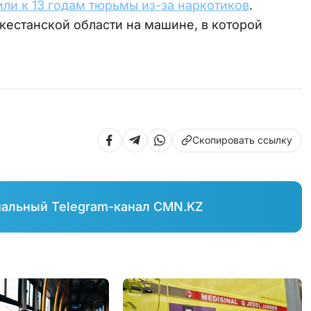
ли к 13 годам тюрьмы из-за наркотиков
.
кестанской области на машине, в которой
Скопировать ссылку
иальный Telegram-канал CMN.KZ