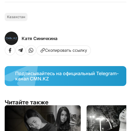
Казахстан
Катя Синичкина
Скопировать ссылку
Подписывайтесь на официальный Telegram-
канал CMN.KZ
Читайте также