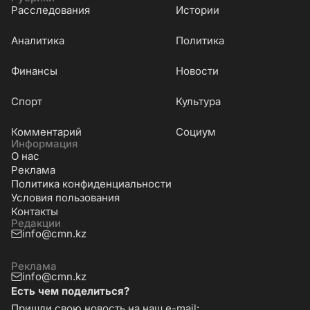
Расследования
Истории
Аналитика
Политика
Финансы
Новости
Cпорт
Культура
Комментарий
Социум
Информация
О нас
Реклама
Политика конфиденциальности
Условия пользования
Контакты
Редакции
info@cmn.kz
Реклама
info@cmn.kz
Есть чем поделиться?
Пришли свою новость на наш e-mail: