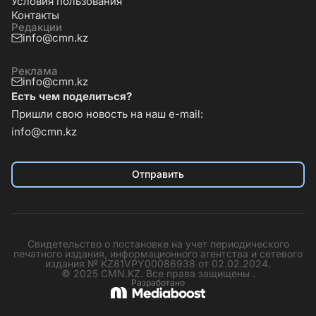
Условия пользования
Контакты
Редакции
info@cmn.kz
Реклама
info@cmn.kz
Есть чем поделиться?
Пришли свою новость на наш e-mail:
info@cmn.kz
Отправить
Свидетельство о постановке на учет периодического
печатного издания, информационного агентства и сетевого
издания № KZ81VPY00086938 от 02.02.2024.
© 2025 CMN.KZ. Все права защищены .
Разработано