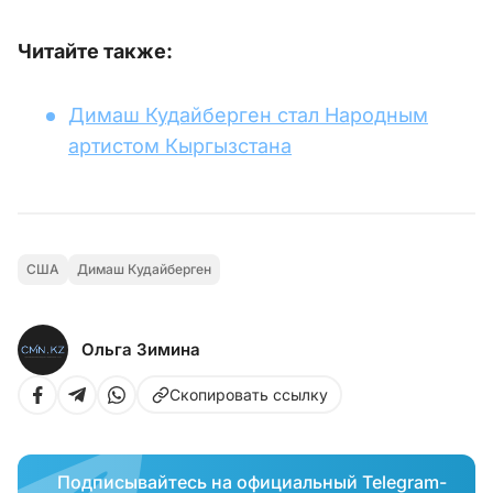
Читайте также:
Димаш Кудайберген стал Народным
артистом Кыргызстана
США
Димаш Кудайберген
Ольга Зимина
Скопировать ссылку
Подписывайтесь на официальный Telegram-