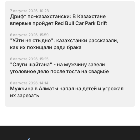
7 августа 2026, 10:28
Дрифт по-казахстански: В Казахстане
впервые пройдет Red Bull Car Park Drift
6 августа 2026, 15:59
"Уйти не стыдно": казахстанки рассказали,
как их похищали ради брака
6 августа 2026, 15:25
"Слуги шайтана" - на мужчину завели
уголовное дело после тоста на свадьбе
6 августа 2026, 14:14
Мужчина в Алматы напал на детей и угрожал
их зарезать