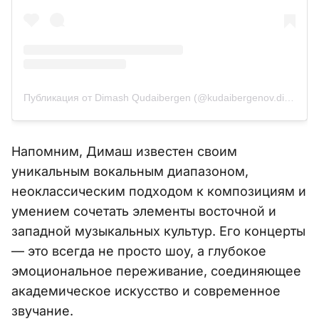
Публикация от Dimash Qudaibergen (@kudaibergenov.dimash)
Напомним, Димаш известен своим
уникальным вокальным диапазоном,
неоклассическим подходом к композициям и
умением сочетать элементы восточной и
западной музыкальных культур. Его концерты
— это всегда не просто шоу, а глубокое
эмоциональное переживание, соединяющее
академическое искусство и современное
звучание.