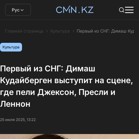
Рус
Главная страница
Культура
Первый из СНГ: Димаш Кудай
Культура
Первый из СНГ: Димаш
Кудайберген выступит на сцене,
где пели Джексон, Пресли и
Леннон
25 июля 2025, 13:22