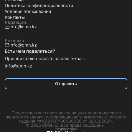
Политика конфиденциальности
Условия пользования
Контакты
Редакции
info@cmn.kz
Реклама
info@cmn.kz
Есть чем поделиться?
Пришли свою новость на наш e-mail:
info@cmn.kz
Отправить
Свидетельство о постановке на учет периодического
печатного издания, информационного агентства и сетевого
издания № KZ81VPY00086938 от 02.02.2024.
© 2025 CMN.KZ. Все права защищены .
Разработано