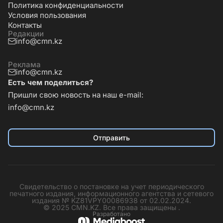
Политика конфиденциальности
Условия пользования
Контакты
Редакции
info@cmn.kz
Реклама
info@cmn.kz
Есть чем поделиться?
Пришли свою новость на наш e-mail:
info@cmn.kz
Отправить
Свидетельство о постановке на учет периодического
печатного издания, информационного агентства и сетевого
издания № KZ81VPY00086938 от 02.02.2024.
© 2025 CMN.KZ. Все права защищены .
Разработано