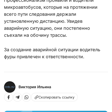
Профессионализм проявили и водители
микроавтобусов, которые на протяжении
всего пути следования держали
установленную дистанцию. Увидев
аварийную ситуацию, они постепенно
съехали на обочину трассы.
За создание аварийной ситуации водитель
фуры привлечен к ответственности.
Виктория Ильина
Скопировать ссылку