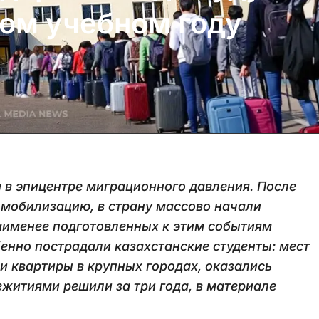
вом учебном году
я в эпицентре миграционного давления. После
о мобилизацию, в страну массово начали
аименее подготовленных к этим событиям
енно пострадали казахстанские студенты: мест
ли квартиры в крупных городах, оказались
ежитиями решили за три года, в материале