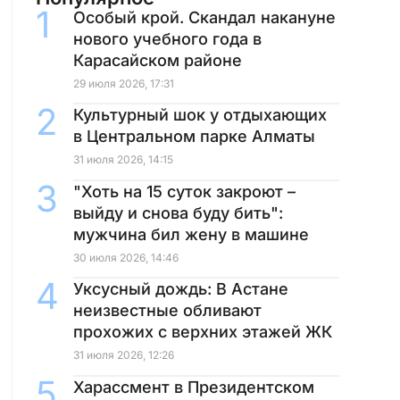
Особый крой. Скандал накануне
нового учебного года в
Карасайском районе
29 июля 2026, 17:31
Культурный шок у отдыхающих
в Центральном парке Алматы
31 июля 2026, 14:15
"Хоть на 15 суток закроют –
выйду и снова буду бить":
мужчина бил жену в машине
30 июля 2026, 14:46
Уксусный дождь: В Астане
неизвестные обливают
прохожих с верхних этажей ЖК
31 июля 2026, 12:26
Харассмент в Президентском