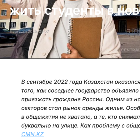
жить студенты в но
8 августа 2025, 09:07
В сентябре 2022 года Казахстан оказалс
того, как соседнее государство объявил
приезжать граждане России. Одним из н
секторов стал рынок аренды жилья. Особ
в общежития не хватало, а те, кто снима
буквально на улице. Как проблему с общ
CMN.KZ