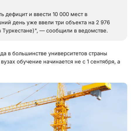
ь дефицит и ввести 10 000 мест в
ний день уже ввели три объекта на 2 976
 в Туркестане)", — сообщили в ведомстве.
года в большинстве университетов страны
вузах обучение начинается не с 1 сентября, а