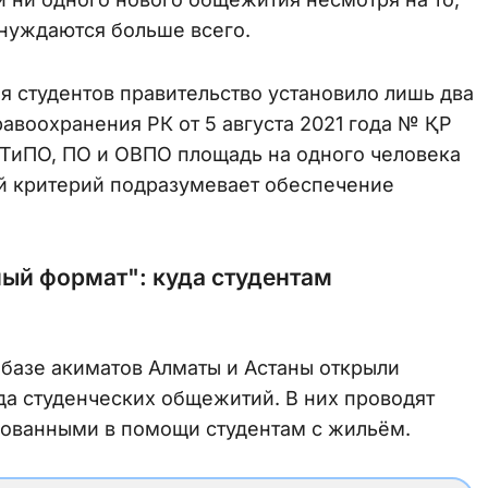
 нуждаются больше всего.
я студентов правительство установило лишь два
авоохранения РК от 5 августа 2021 года № ҚР
ТиПО, ПО и ОВПО площадь на одного человека
ой критерий подразумевает обеспечение
ый формат": куда студентам
 базе акиматов Алматы и Астаны открыли
а студенческих общежитий. В них проводят
сованными в помощи студентам с жильём.