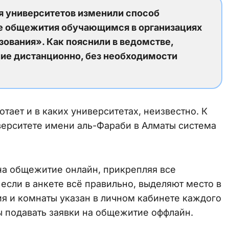
ся университетов изменили способ
е общежития обучающимся в организациях
зования». Как пояснили в ведомстве,
ие дистанционно, без необходимости
тает и в каких университетах, неизвестно. К
верситете имени аль-Фараби в Алматы система
 на общежитие онлайн, прикрепляя все
если в анкете всё правильно, выделяют место в
я и комнаты указан в личном кабинете каждого
 подавать заявки на общежитие оффлайн.