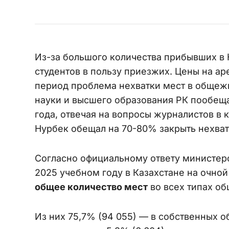
Из-за большого количества прибывших в 
студентов в пользу приезжих. Цены на арен
период проблема нехватки мест в общежи
науки и высшего образования РК пообеща
года, отвечая на вопросы журналистов в 
Нурбек обещал на 70-80% закрыть нехват
Согласно официальному ответу министер
2025 учебном году в Казахстане на очно
общее количество мест
во всех типах о
Из них 75,7% (94 055) — в собственных о