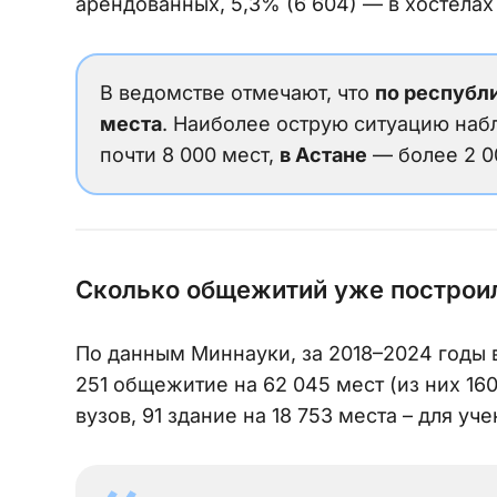
арендованных, 5,3% (6 604) — в хостелах
В ведомстве отмечают, что
по республи
места
. Наиболее острую ситуацию на
почти 8 000 мест,
в Астане
— более 2 0
Сколько общежитий уже построил
По данным Миннауки, за 2018–2024 годы 
251 общежитие на 62 045 мест (из них 16
вузов, 91 здание на 18 753 места – для у