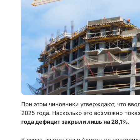
При этом чиновники утверждают, что вво
2025 года. Насколько это возможно пока
года дефицит закрыли лишь на 28,1%
.
К слову, за этот год в Алматы не построи