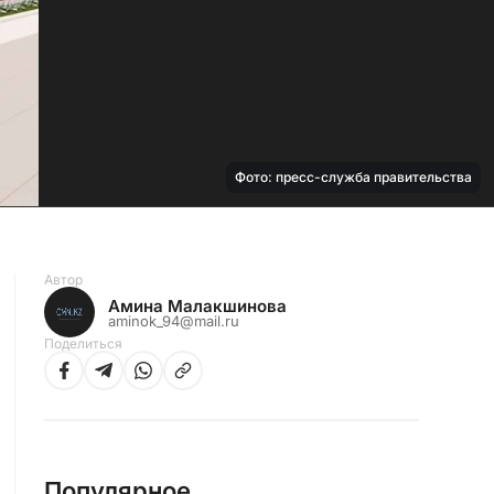
Фото: пресс-служба правительства
Автор
Амина Малакшинова
aminok_94@mail.ru
Поделиться
Популярное