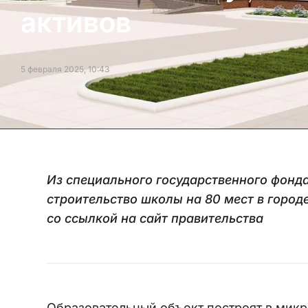
активов
5 февраля 2025, 10:43
Из специального государственного фонда
строительство школы на 80 мест в город
со ссылкой на сайт правительства
Образовательный объект построят в микр