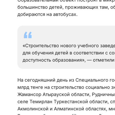
большинство детей, проживающих там, обу
добираются на автобусах.
«Строительство нового учебного завед
для обучения детей в соответствии с 
доступность образования», — отметили
На сегодняшний день из Специального го
млрд тенге на строительство социально з
Жамансор Атырауской области, Рудничный
селе Темирлан Туркестанской области, с
Акмолинской и Алматинской областях, м