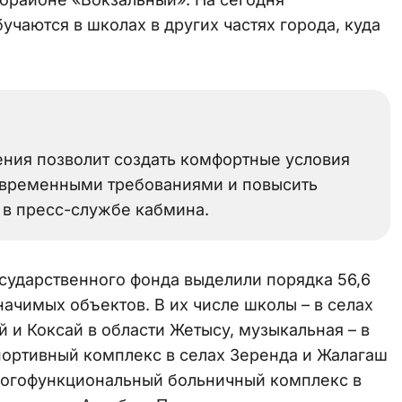
чаются в школах в других частях города, куда
ения позволит создать комфортные условия
современными требованиями и повысить
 в пресс-службе кабмина.
сударственного фонда выделили порядка 56,6
начимых объектов. В их числе школы – в селах
 и Коксай в области Жетысу, музыкальная – в
портивный комплекс в селах Зеренда и Жалагаш
ногофункциональный больничный комплекс в