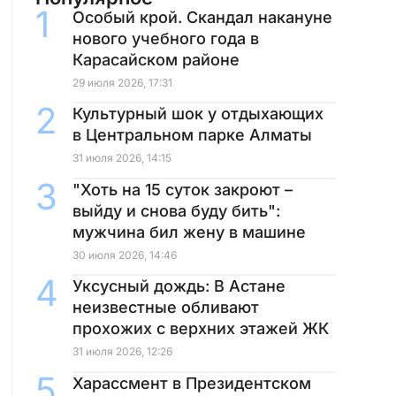
Особый крой. Скандал накануне
нового учебного года в
Карасайском районе
29 июля 2026, 17:31
Культурный шок у отдыхающих
в Центральном парке Алматы
31 июля 2026, 14:15
"Хоть на 15 суток закроют –
выйду и снова буду бить":
мужчина бил жену в машине
30 июля 2026, 14:46
Уксусный дождь: В Астане
неизвестные обливают
прохожих с верхних этажей ЖК
31 июля 2026, 12:26
Харассмент в Президентском