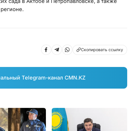
их сада в Актобе и Петропавловске, а также
 регионе.
Скопировать ссылку
иальный Telegram-канал CMN.KZ