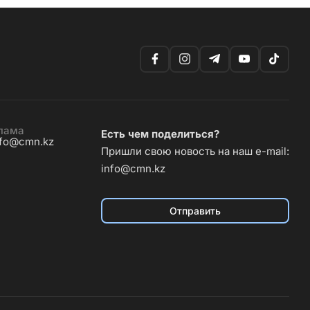
лама
Есть чем поделиться?
nfo@cmn.kz
Пришли свою новость на наш e-mail:
info@cmn.kz
Отправить