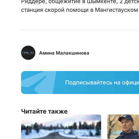
Риддере, общежитие в Шымкенте, 2 детск
станция скорой помощи в Мангистауском
Амина Малакшинова
Подписывайтесь на офиц
Читайте также