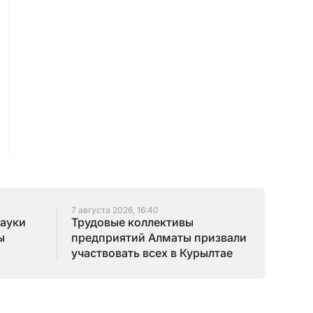
7 августа 2026, 16:40
науки
Трудовые коллективы
ы
предприятий Алматы призвали
участвовать всех в Курылтае