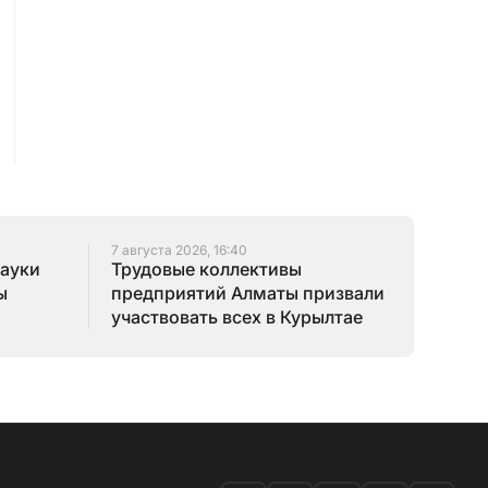
7 августа 2026, 16:40
науки
Трудовые коллективы
ы
предприятий Алматы призвали
участвовать всех в Курылтае