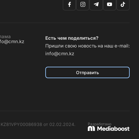
лама
Есть чем поделиться?
nfo@cmn.kz
Пришли свою новость на наш e-mail:
info@cmn.kz
Отправить
№ KZ81VPY00086938 от 02.02.2024.
Разработано