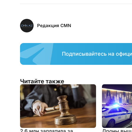
Редакция CMN
Подписывайтесь на офиц
Читайте также
2,6 млн заплатила за
Дроны вышл