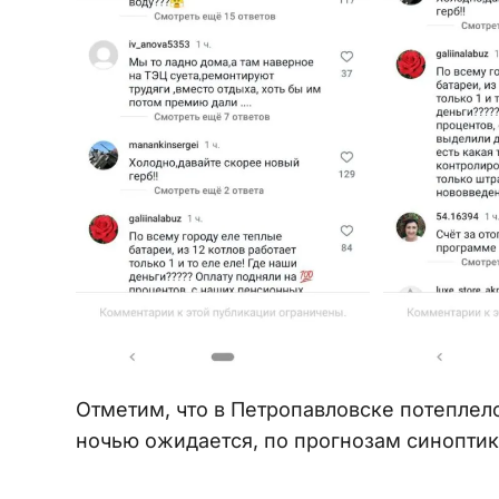
Отметим, что в Петропавловске потеплело
ночью ожидается, по прогнозам синоптико