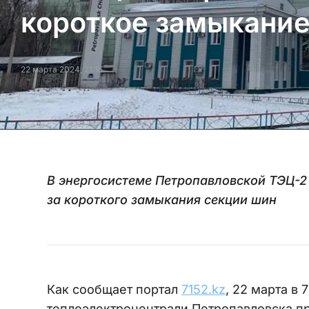
короткое замыкани
22 марта 2024, 21:16
В энергосистеме Петропавловской ТЭЦ-2
за короткого замыкания секции шин
Как сообщает портал
7152.kz
, 22 марта в 
теплоэлектроцентрали Петропавловска п