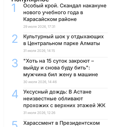
Особый крой. Скандал накануне
нового учебного года в
Карасайском районе
29 июля 2026, 17:31
Культурный шок у отдыхающих
в Центральном парке Алматы
31 июля 2026, 14:15
"Хоть на 15 суток закроют –
выйду и снова буду бить":
мужчина бил жену в машине
30 июля 2026, 14:46
Уксусный дождь: В Астане
неизвестные обливают
прохожих с верхних этажей ЖК
31 июля 2026, 12:26
Харассмент в Президентском