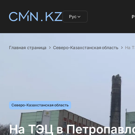
Рус
Р
Главная страница
Северо-Казахстанская область
На Т
Северо-Казахстанская область
На ТЭЦ в Петропавл