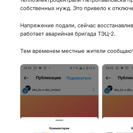
собственных нужд. Это привело к отклю
Напряжение подали, сейчас восстанавли
работает аварийная бригада ТЭЦ-2.
Тем временем местные жители сообщают в