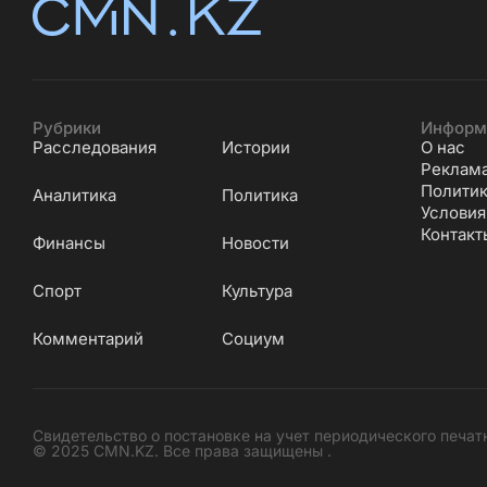
Рубрики
Информ
Расследования
Истории
О нас
Реклам
Политик
Аналитика
Политика
Условия
Контакт
Финансы
Новости
Cпорт
Культура
Комментарий
Социум
Свидетельство о постановке на учет периодического печат
© 2025 CMN.KZ. Все права защищены .