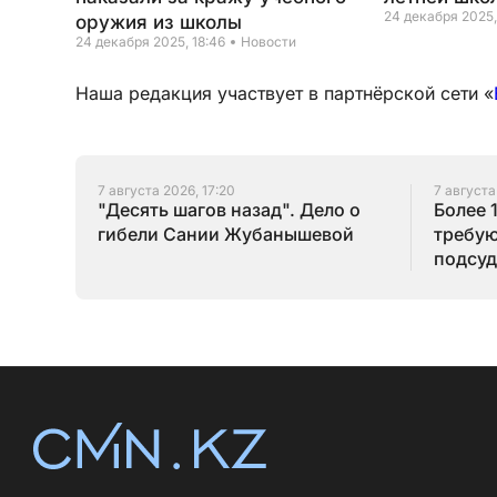
24 декабря 2025,
оружия из школы
24 декабря 2025, 18:46
Новости
Наша редакция участвует в партнёрской сети «
7 августа 2026, 17:20
7 августа
"Десять шагов назад". Дело о
Более 
гибели Сании Жубанышевой
требую
подсуд
Серик