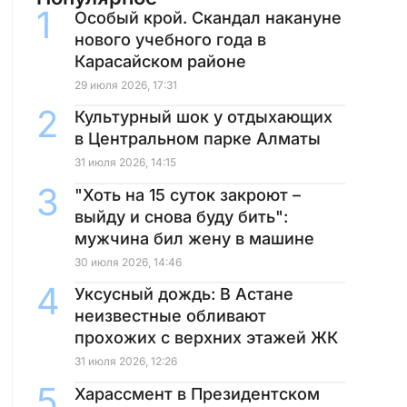
Особый крой. Скандал накануне
нового учебного года в
Карасайском районе
29 июля 2026, 17:31
Культурный шок у отдыхающих
в Центральном парке Алматы
31 июля 2026, 14:15
"Хоть на 15 суток закроют –
выйду и снова буду бить":
мужчина бил жену в машине
30 июля 2026, 14:46
Уксусный дождь: В Астане
неизвестные обливают
прохожих с верхних этажей ЖК
31 июля 2026, 12:26
Харассмент в Президентском