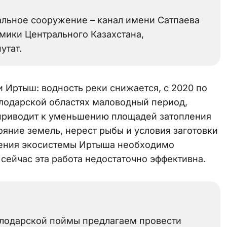
альное сооружение – канал имени Сатпаева
мики Центрального Казахстана,
утат.
 Иртыш: водность реки снижается, с 2020 по
влодарской областях маловодный период,
 приводит к уменьшению площадей затопления
ояние земель, нерест рыбы и условия заготовки
нения экосистемы Иртыша необходимо
сейчас эта работа недостаточно эффективна.
влодарской поймы предлагаем провести