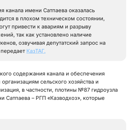
ия канала имени Сатпаева оказалась
одится в плохом техническом состоянии,
огут привести к авариям и разрыву
ений, так как установлено наличие
ткенов, озвучивая депутатский запрос на
, передает
КазТАГ.
ского содержания канала и обеспечения
организациям сельского хозяйства и
зация, в частности, плотины №87 гидроузла
и Сатпаева – РГП «Казводхоз», которые