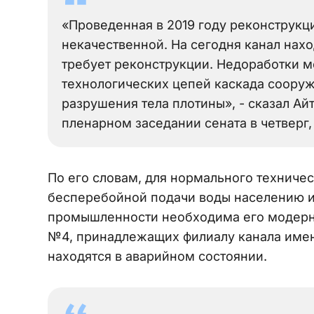
«Проведенная в 2019 году реконструкц
некачественной. На сегодня канал нах
требует реконструкции. Недоработки м
технологических цепей каскада сооруж
разрушения тела плотины», - сказал Ай
пленарном заседании сената в четверг
По его словам, для нормального техниче
бесперебойной подачи воды населению и 
промышленности необходима его модерни
№4, принадлежащих филиалу канала имен
находятся в аварийном состоянии.