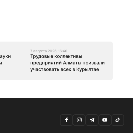
7 августа 2026, 16:40
науки
Трудовые коллективы
ы
предприятий Алматы призвали
участвовать всех в Курылтае