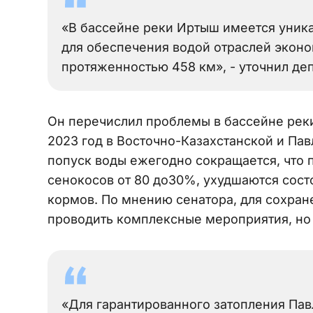
«В бассейне реки Иртыш имеется уник
для обеспечения водой отраслей эконо
протяженностью 458 км», - уточнил деп
Он перечислил проблемы в бассейне реки
2023 год в Восточно-Казахстанской и Па
попуск воды ежегодно сокращается, что
сенокосов от 80 до30%, ухудшаются сост
кормов. По мнению сенатора, для сохра
проводить комплексные мероприятия, но 
«Для гарантированного затопления Па