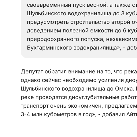
своевременный пуск весной, а также с
Шульбинского водохранилища до 3 куби
предусмотреть строительство второй 
доведением полезной емкости до 6 куб
природоохранного попуска, независимо
Бухтарминского водохранилища», - доб
Депутат обратил внимание на то, что рек
однако сейчас необходимо усиления дноу
Шульбинского водохранилища до Омска. 
реке проводятся дноуглубительные работ
транспорт очень экономичен, предлагаем
3-4 млн кубометров в год», - добавил Айт