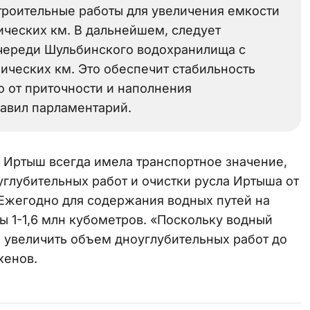
троительные работы для увеличения емкости
ческих км. В дальнейшем, следует
очереди Шульбинского водохранилища с
ических км. Это обеспечит стабильность
 от приточности и наполнения
авил парламентарий.
а Иртыш всегда имела транспортное значение,
глубительных работ и очистки русла Иртыша от
Ежегодно для содержания водных путей на
ы 1-1,6 млн кубометров. «Поскольку водный
 увеличить объем дноуглубительных работ до
кенов.