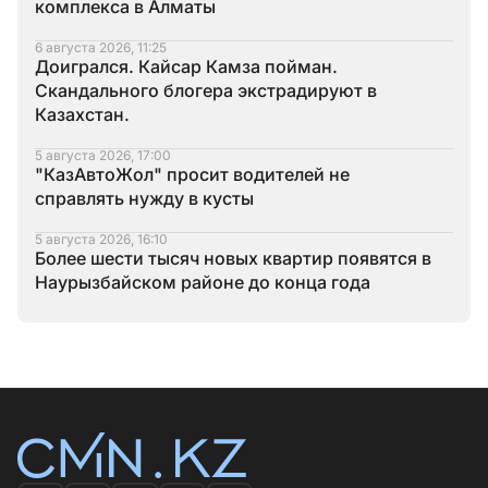
комплекса в Алматы
6 августа 2026, 11:25
Доигрался. Кайсар Камза пойман.
Скандального блогера экстрадируют в
Казахстан.
5 августа 2026, 17:00
"КазАвтоЖол" просит водителей не
справлять нужду в кусты
5 августа 2026, 16:10
Более шести тысяч новых квартир появятся в
Наурызбайском районе до конца года