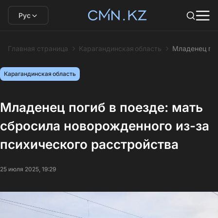
Рус
Главная страница
Карагандинская область
Младенец пог
Карагандинская область
Младенец погиб в поезде: мать
сбросила новорожденного из-за
психического расстройства
25 июля 2025, 19:29