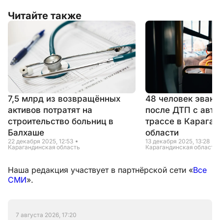
Читайте также
7,5 млрд из возвращённых
48 человек эвак
активов потратят на
после ДТП с авто
строительство больниц в
трассе в Карага
Балхаше
области
22 декабря 2025, 12:53
13 декабря 2025, 13:28
Карагандинская область
Карагандинская область
Наша редакция участвует в партнёрской сети «
Все
СМИ
».
7 августа 2026, 17:20