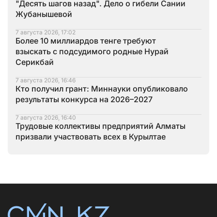
"Десять шагов назад". Дело о гибели Сании
Жубанышевой
7 августа 2026, 17:02
Более 10 миллиардов тенге требуют
взыскать с подсудимого родные Нурай
Серикбай
7 августа 2026, 16:46
Кто получил грант: Миннауки опубликовало
результаты конкурса на 2026–2027
7 августа 2026, 16:40
Трудовые коллективы предприятий Алматы
призвали участвовать всех в Курылтае