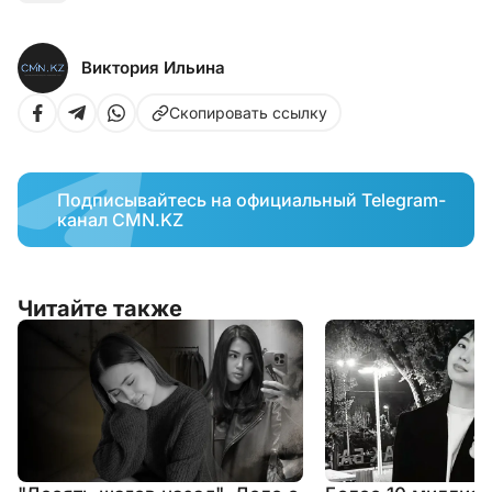
Виктория Ильина
Скопировать ссылку
Подписывайтесь на официальный Telegram-
канал CMN.KZ
Читайте также