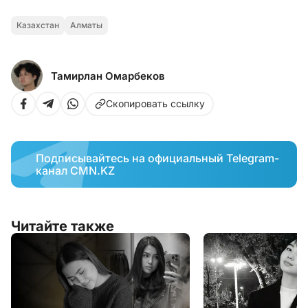
Казахстан
Алматы
Тамирлан Омарбеков
Скопировать ссылку
Подписывайтесь на официальный Telegram-
канал CMN.KZ
Читайте также