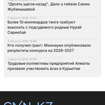
"Десять шагов назад". Дело о гибели Сании
Жубанышевой
7 августа 2026, 17:02
Более 10 миллиардов тенге требуют
взыскать с подсудимого родные Нурай
Серикбай
7 августа 2026, 16:46
Кто получил грант: Миннауки опубликовало
результаты конкурса на 2026–2027
7 августа 2026, 16:40
Трудовые коллективы предприятий Алматы
призвали участвовать всех в Курылтае