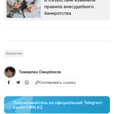
В Казахстане изменили
правила внесудебного
банкротства
Казахстан
Тамирлан Омарбеков
Скопировать ссылку
Подписывайтесь на официальный Telegram-
канал CMN.KZ