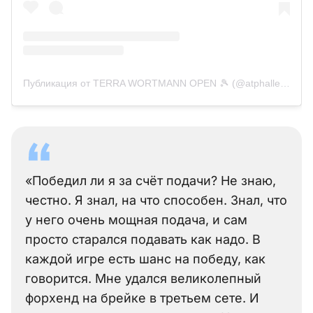
Публикация от TERRA WORTMANN OPEN 🎾 (@atphalle_official)
«Победил ли я за счёт подачи? Не знаю,
честно. Я знал, на что способен. Знал, что
у него очень мощная подача, и сам
просто старался подавать как надо. В
каждой игре есть шанс на победу, как
говорится. Мне удался великолепный
форхенд на брейке в третьем сете. И