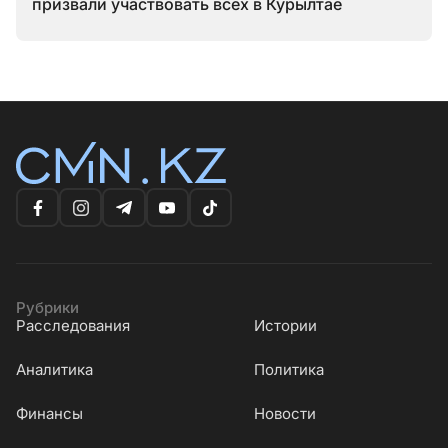
призвали участвовать всех в Курылтае
Рубрики
Расследования
Истории
Аналитика
Политика
Финансы
Новости