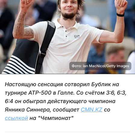
Фото: Ian MacNicol/Getty Images
Настоящую сенсация сотворил Бублик на
турнире ATP-500 в Галле. Со счётом 3:6, 6:3,
6:4 он обыграл действующего чемпиона
Янника Синнера, сообщает
CMN.KZ
со
ссылкой
на "Чемпионат"