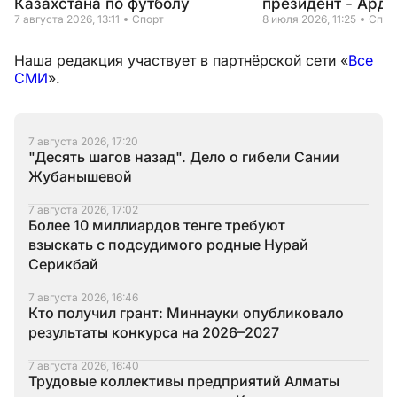
Казахстана по футболу
президент - Ард
7 августа 2026, 13:11
Спорт
8 июля 2026, 11:25
Спор
Наша редакция участвует в партнёрской сети «
Все
СМИ
».
7 августа 2026, 17:20
"Десять шагов назад". Дело о гибели Сании
Жубанышевой
7 августа 2026, 17:02
Более 10 миллиардов тенге требуют
взыскать с подсудимого родные Нурай
Серикбай
7 августа 2026, 16:46
Кто получил грант: Миннауки опубликовало
результаты конкурса на 2026–2027
7 августа 2026, 16:40
Трудовые коллективы предприятий Алматы