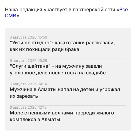
Наша редакция участвует в партнёрской сети «
Все
СМИ
».
6 августа 2026, 15:59
"Уйти не стыдно": казахстанки рассказали,
как их похищали ради брака
6 августа 2026, 15:25
"Слуги шайтана" - на мужчину завели
уголовное дело после тоста на свадьбе
6 августа 2026, 14:14
Мужчина в Алматы напал на детей и угрожал
их зарезать
6 августа 2026, 12:18
Море с пенными волнами посреди жилого
комплекса в Алматы