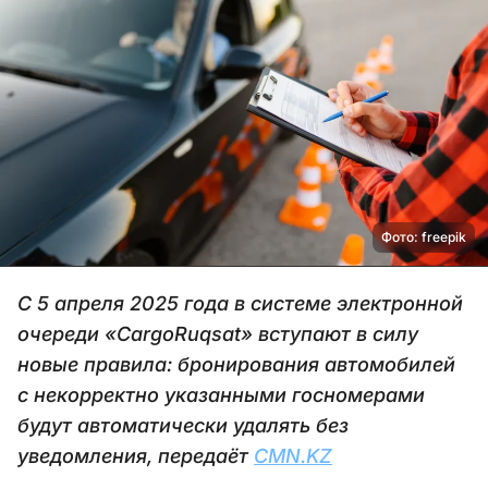
Фото: freepik
С 5 апреля 2025 года в системе электронной
очереди «CargoRuqsat» вступают в силу
новые правила: бронирования автомобилей
с некорректно указанными госномерами
будут автоматически удалять без
уведомления, передаёт
CMN.KZ