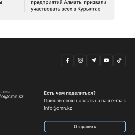
ы
предприятий Алматы призвали
участвовать всех в Курылтае
лама
Есть чем поделиться?
nfo@cmn.kz
Пришли свою новость на наш e-mail:
info@cmn.kz
Отправить