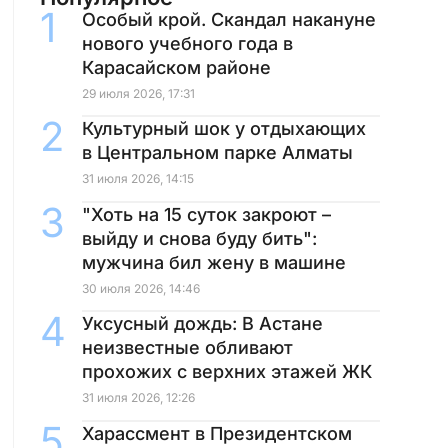
Особый крой. Скандал накануне
нового учебного года в
Карасайском районе
29 июля 2026, 17:31
Культурный шок у отдыхающих
в Центральном парке Алматы
31 июля 2026, 14:15
"Хоть на 15 суток закроют –
выйду и снова буду бить":
мужчина бил жену в машине
30 июля 2026, 14:46
Уксусный дождь: В Астане
неизвестные обливают
прохожих с верхних этажей ЖК
31 июля 2026, 12:26
Харассмент в Президентском