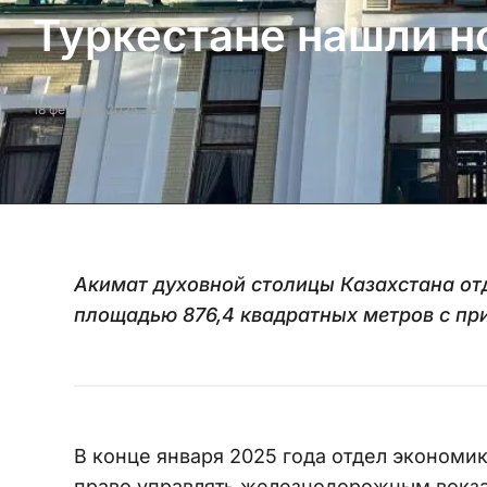
Туркестане нашли н
18 февраля 2025, 13:55
Акимат духовной столицы Казахстана отд
площадью 876,4 квадратных метров с пр
В конце января 2025 года отдел экономи
право управлять железнодорожным вокзал