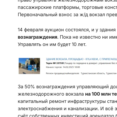
пассажирские платформы, торговые конст
Первоначальный взнос за ж/д вокзал прев
14 февраля аукцион состоялся, и у здани
вознаграждения
. Пока не известно ни и
Управлять он им будет 10 лет.
За 50% вознаграждения управляющий дол
железнодорожного вокзала
на 100 млн те
капитальный ремонт инфраструктуры стан
электроснабжения и канализации. И всё э
счёт собственных инвестиций арендатор б