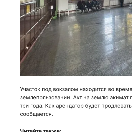
Участок под вокзалом находится во вре
землепользовании. Акт на землю акимат п
три года. Как арендатор будет продлеват
сообщается.
Читайте также: