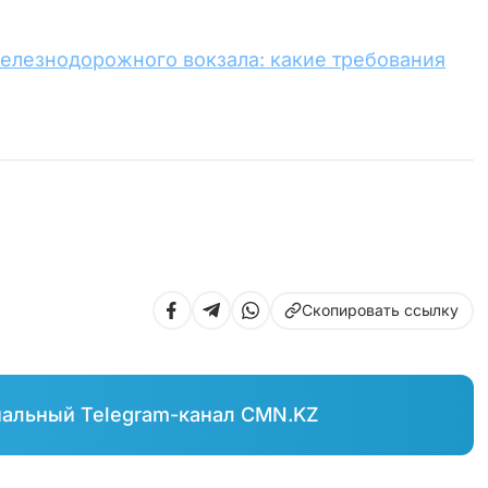
железнодорожного вокзала: какие требования
Скопировать ссылку
иальный Telegram-канал CMN.KZ