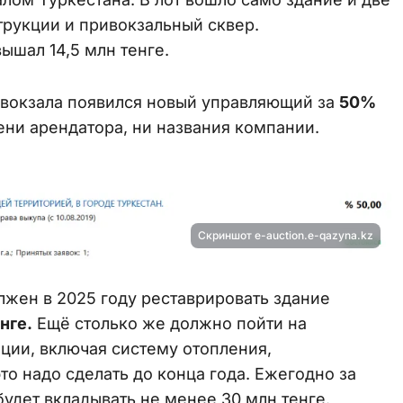
рукции и привокзальный сквер.
ышал 14,5 млн тенге.
я вокзала появился новый управляющий за
50%
мени арендатора, ни названия компании.
Скриншот e-auction.e-qazyna.kz
жен в 2025 году реставрировать здание
нге.
Ещё столько же должно пойти на
ции, включая систему отопления,
то надо сделать до конца года. Ежегодно за
удет вкладывать не менее 30 млн тенге.