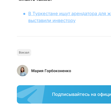
В Туркестане ищут арендатора для 
выставили инвестору
Вокзал
Мария Горбоконенко
Подписывайтесь на офиц