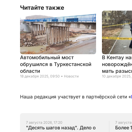
Читайте также
Автомобильный мост
В Кентау н
обрушился в Туркестанской
новорождё
области
мать разыс
18 декабря 2025, 09:50
Новости
10 декабря 2025, 
Наша редакция участвует в партнёрской сети «
7 августа 2026, 17:20
7 августа
"Десять шагов назад". Дело о
Более 