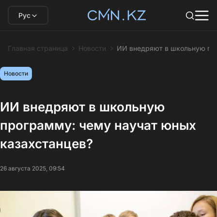
Рус
Главная страница
Новости
ИИ внедряют в школьную про
Новости
ИИ внедряют в школьную
программу: чему научат юных
казахстанцев?
26 августа 2025, 09:54