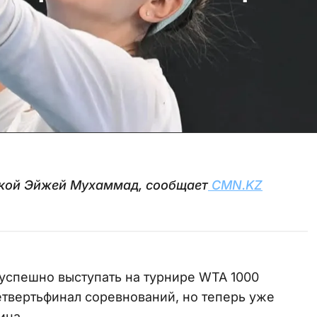
нкой Эйжей Мухаммад, сообщает
CMN.KZ
успешно выступать на турнире WTA 1000
етвертьфинал соревнований, но теперь уже
ина.