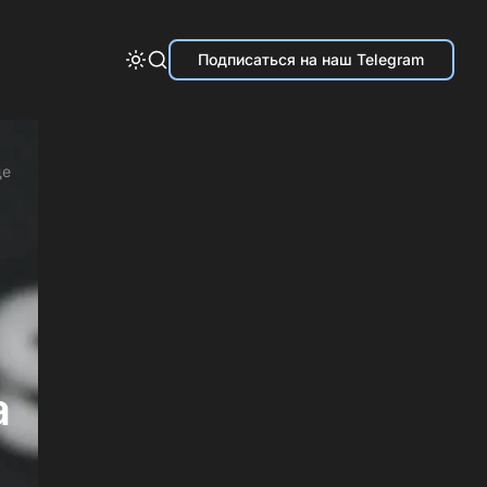
Подписаться на наш Telegram
де
а