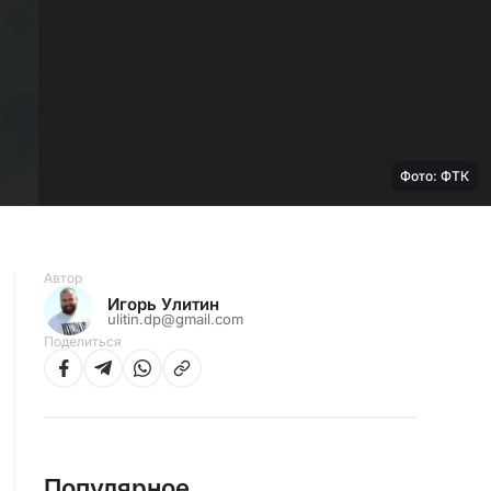
Фото: ФТК
Автор
Игорь Улитин
ulitin.dp@gmail.com
Поделиться
Популярное