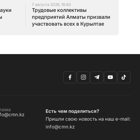
7 августа 2026, 16:40
науки
Трудовые коллективы
ы
предприятий Алматы призвали
участвовать всех в Курылтае
лама
Есть чем поделиться?
nfo@cmn.kz
Пришли свою новость на наш e-mail:
info@cmn.kz