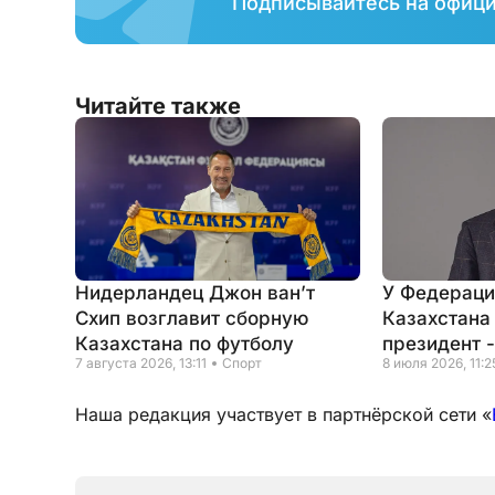
Подписывайтесь на офиц
Читайте также
Нидерландец Джон ван’т
У Федераци
Схип возглавит сборную
Казахстана
Казахстана по футболу
президент 
7 августа 2026, 13:11
Спорт
8 июля 2026, 11:2
Наша редакция участвует в партнёрской сети «