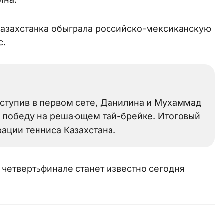
азахстанка обыграла российско-мексиканскую
с.
 Уступив в первом сете, Данилина и Мухаммад
и победу на решающем тай-брейке. Итоговый
дерации тенниса Казахстана.
 четвертьфинале станет известно сегодня