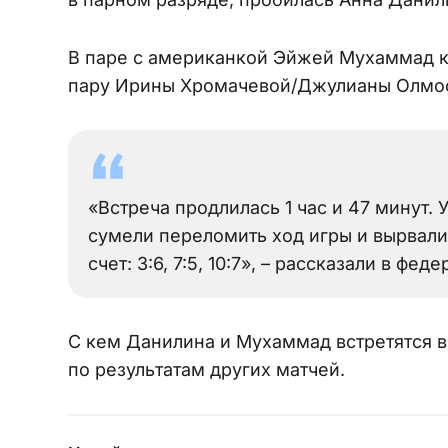
В паре с американкой Эйжей Мухаммад к
пару Ирины Хромачевой/Джулианы Олмо
«Встреча продлилась 1 час и 47 минут.
сумели переломить ход игры и вырвал
счет: 3:6, 7:5, 10:7», – рассказали в фе
С кем Данилина и Мухаммад встретятся в
по результатам других матчей.