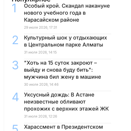
Особый крой. Скандал накануне
нового учебного года в
Карасайском районе
29 июля 2026, 17:31
Культурный шок у отдыхающих
в Центральном парке Алматы
31 июля 2026, 14:15
"Хоть на 15 суток закроют –
выйду и снова буду бить":
мужчина бил жену в машине
30 июля 2026, 14:46
Уксусный дождь: В Астане
неизвестные обливают
прохожих с верхних этажей ЖК
31 июля 2026, 12:26
Харассмент в Президентском