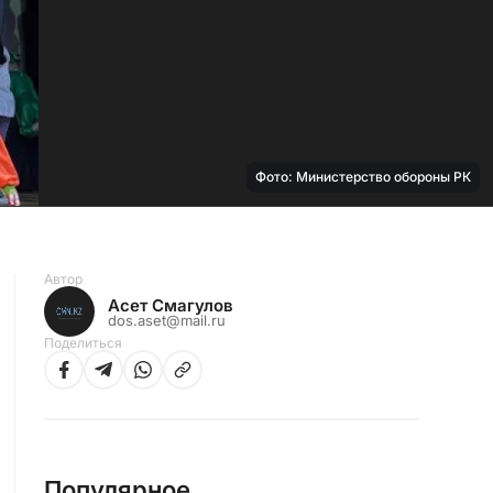
Фото: Министерство обороны РК
Автор
Асет Смагулов
dos.aset@mail.ru
Поделиться
Популярное