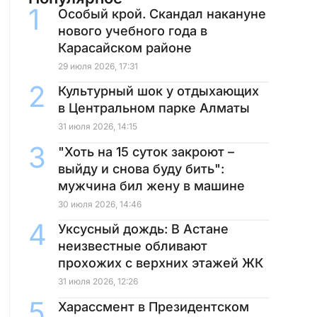
Особый крой. Скандал накануне
нового учебного года в
Карасайском районе
29 июля 2026, 17:31
Культурный шок у отдыхающих
в Центральном парке Алматы
31 июля 2026, 14:15
"Хоть на 15 суток закроют –
выйду и снова буду бить":
мужчина бил жену в машине
30 июля 2026, 14:46
Уксусный дождь: В Астане
неизвестные обливают
прохожих с верхних этажей ЖК
31 июля 2026, 12:26
Харассмент в Президентском