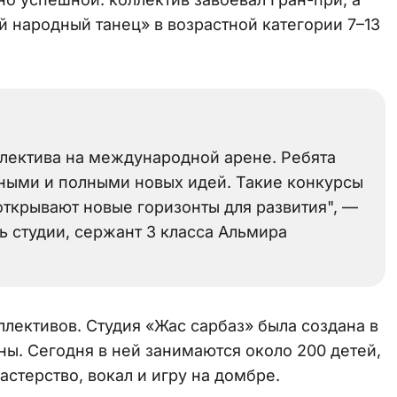
 народный танец» в возрастной категории 7–13
лектива на международной арене. Ребята
ными и полными новых идей. Такие конкурсы
открывают новые горизонты для развития", —
 студии, сержант 3 класса Альмира
ллективов. Студия «Жас сарбаз» была создана в
ны. Сегодня в ней занимаются около 200 детей,
стерство, вокал и игру на домбре.