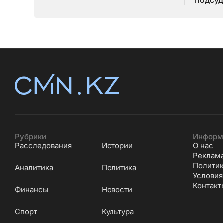
подсуд
Серик
Рубрики
Информ
Расследования
Истории
О нас
Реклам
Политик
Аналитика
Политика
Условия
Контакт
Финансы
Новости
Cпорт
Культура