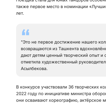
также первое место в номинации «Лучший
лет.
"Это не первое достижение нашего кол
возвращаются из Ташкента вдохновлён
дают детям ценный творческий опыт и 
отметила художественный руководитель
Асылбекова.
В конкурсе участвовали 36 творческих ко
2022 году по инициативе министра оборо
они осваивают хореографию, актёрское ма