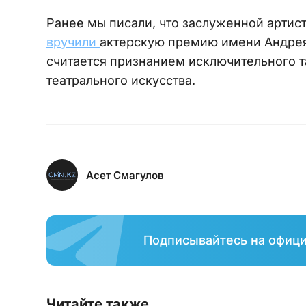
Ранее мы писали, что заслуженной артис
вручили
актерскую премию имени Андрея
считается признанием исключительного т
театрального искусства.
Асет Смагулов
Подписывайтесь на офиц
Читайте также