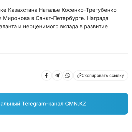
тке Казахстана Наталье Косенко-Трегубенко
 Миронова в Санкт-Петербурге. Награда
аланта и неоценимого вклада в развитие
Скопировать ссылку
иальный Telegram-канал CMN.KZ