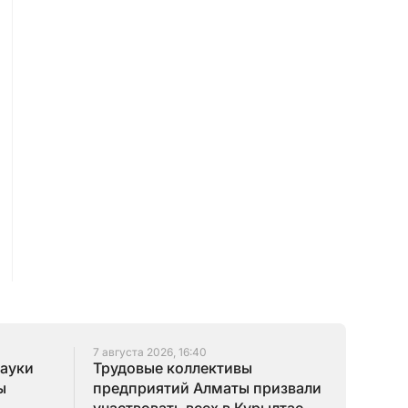
7 августа 2026, 16:40
науки
Трудовые коллективы
ы
предприятий Алматы призвали