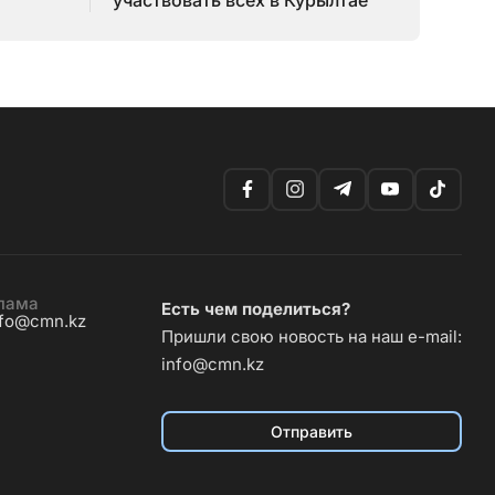
участвовать всех в Курылтае
лама
Есть чем поделиться?
nfo@cmn.kz
Пришли свою новость на наш e-mail:
info@cmn.kz
Отправить