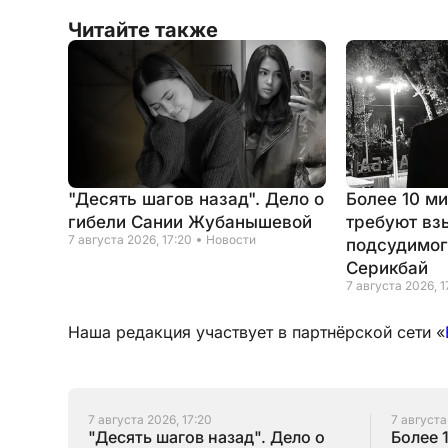
Читайте также
"Десять шагов назад". Дело о
Более 10 м
гибели Сании Жубанышевой
требуют вз
7 августа 2026, 17:20
Новости
подсудимог
Серикбай
7 августа 2026, 1
Наша редакция участвует в партнёрской сети «
7 августа 2026, 17:20
7 августа
"Десять шагов назад". Дело о
Более 