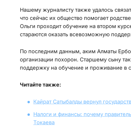
Нашему журналисту также удалось связат
что сейчас их общество помогает родств
Ольги проходит обучение на втором курс
стараются оказать всевозможную поддер
По последним данным, аким Алматы Ербо
организации похорон. Старшему сыну та
поддержку на обучение и проживание в 
Читайте также:
Кайрат Сатыбалды вернул государств
Налоги и финансы: почему правител
Токаева