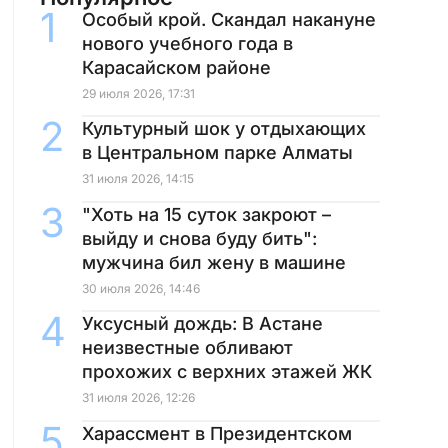
Особый крой. Скандал накануне
нового учебного года в
Карасайском районе
29 июля 2026, 17:31
Культурный шок у отдыхающих
в Центральном парке Алматы
31 июля 2026, 14:15
"Хоть на 15 суток закроют –
выйду и снова буду бить":
мужчина бил жену в машине
30 июля 2026, 14:46
Уксусный дождь: В Астане
неизвестные обливают
прохожих с верхних этажей ЖК
31 июля 2026, 12:26
Харассмент в Президентском