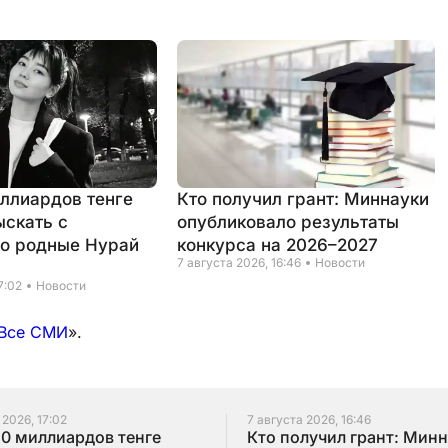
иллиардов тенге
Кто получил грант: Миннауки
ыскать с
опубликовало результаты
о родные Нурай
конкурса на 2026–2027
7 августа 2026, 16:46
Новости
7:02
Новости
Все СМИ
».
 2026, 17:02
7 августа 2026, 16:46
10 миллиардов тенге
Кто получил грант: Мин