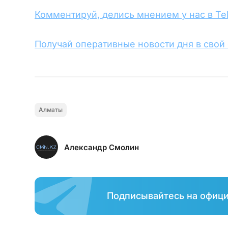
Комментируй, делись мнением у нас в Te
Получай оперативные новости дня в свой
Алматы
Александр Смолин
Подписывайтесь на офиц