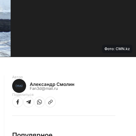
Фото: CMN.kz
Автор
Александр Смолин
Fan3d@mail.ru
Поделиться
Популярное