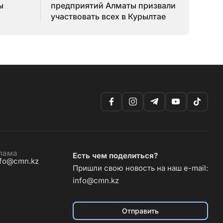
ы
предприятий Алматы призвали
участвовать всех в Курылтае
лама
Есть чем поделиться?
nfo@cmn.kz
Пришли свою новость на наш e-mail:
info@cmn.kz
Отправить