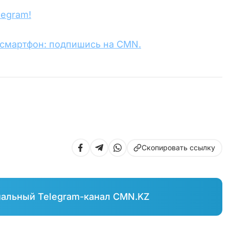
legram!
 смартфон: подпишись на CMN.
Скопировать ссылку
иальный Telegram-канал CMN.KZ