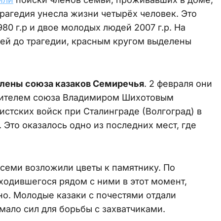
рагедия унесла жизни четырёх человек. Это
0 г.р и двое молодых людей 2007 г.р. На
ней до трагедии, красным кругом выделены
лены союза казаков Семиречья
. 2 февраля они
одителем союза Владимиром Шихотовым
тских войск при Сталинграде (Волгоград) в
Это оказалось одно из последних мест, где
всеми возложили цветы к памятнику. По
одившегося рядом с ними в этот момент,
о. Молодые казаки с почестями отдали
мало сил для борьбы с захватчиками.