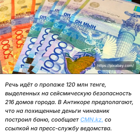
https://pixabay.com/
Речь идёт о пропаже 120 млн тенге,
выделенных на сейсмическую безопасность
216 домов города. В Антикоре предполагают,
что на похищенные деньги чиновник
построил баню, сообщает
CMN.kz.
со
ссылкой на пресс-службу ведомства.