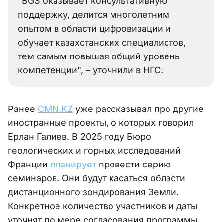
"BGS оказывает консультативную
поддержку, делится многолетним
опытом в области цифровизации и
обучает казахстанских специалистов,
тем самым повышая общий уровень
компетенции", – уточнили в НГС.
Ранее
CMN.KZ
уже рассказывал про другие
иностранные проекты, о которых говорил
Ерлан Галиев. В 2025 году Бюро
геологических и горных исследований
Франции
планирует
провести серию
семинаров. Они будут касаться области
дистанционного зондирования Земли.
Конкретное количество участников и даты
уточнят по мере согласования программы.