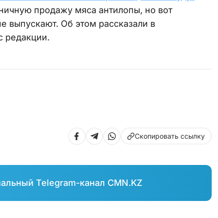
зничную продажу мяса антилопы, но вот
 не выпускают. Об этом рассказали в
с редакции.
Скопировать ссылку
иальный Telegram-канал CMN.KZ