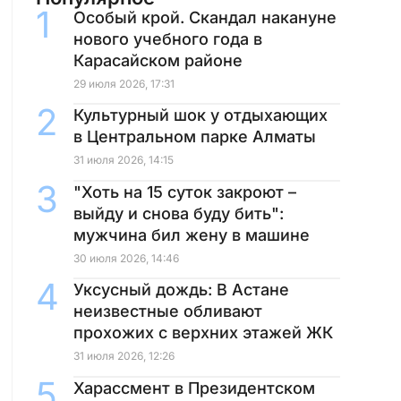
Особый крой. Скандал накануне
нового учебного года в
Карасайском районе
29 июля 2026, 17:31
Культурный шок у отдыхающих
в Центральном парке Алматы
31 июля 2026, 14:15
"Хоть на 15 суток закроют –
выйду и снова буду бить":
мужчина бил жену в машине
30 июля 2026, 14:46
Уксусный дождь: В Астане
неизвестные обливают
прохожих с верхних этажей ЖК
31 июля 2026, 12:26
Харассмент в Президентском