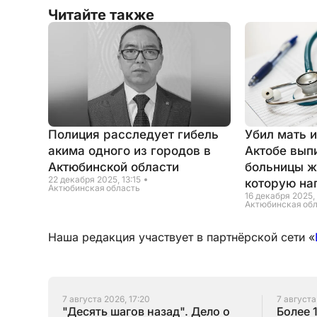
Читайте также
Полиция расследует гибель
Убил мать и
акима одного из городов в
Актобе вып
Актюбинской области
больницы ж
22 декабря 2025, 13:15
которую на
Актюбинская область
16 декабря 2025,
Актюбинская об
Наша редакция участвует в партнёрской сети «
7 августа 2026, 17:20
7 августа
"Десять шагов назад". Дело о
Более 