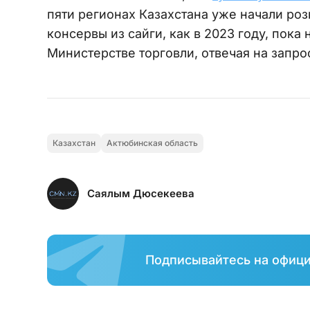
пяти регионах Казахстана уже начали ро
консервы из сайги, как в 2023 году, пока
Министерстве торговли, отвечая на запро
Казахстан
Актюбинская область
Саялым Дюсекеева
Подписывайтесь на офиц