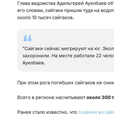
Глава ведомства Адильгерей Ауелбаев объ
его словам, сайгаки пришли туда на водоп
около 10 тысяч сайгаков.
"Сайгаки сейчас мигрируют на юг. Эко
захоронили. На месте работали 22 чел
Ауелбаев.
При этом рога погибших сайгаков не сни
Всего в регионе насчитывают
около 300 
Ранее стало известно, что
тушёнку из сай