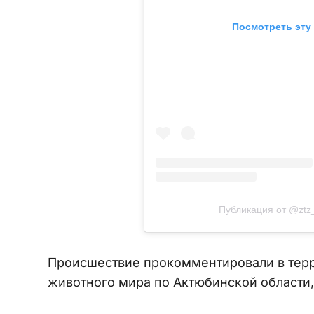
Посмотреть эту
Публикация от @ztz
Происшествие прокомментировали в терр
животного мира по Актюбинской области