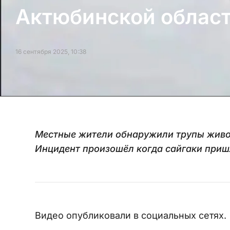
Актюбинской облас
16 сентября 2025, 10:38
Местные жители обнаружили трупы живо
Инцидент произошёл когда сайгаки приш
Видео опубликовали в социальных сетях.