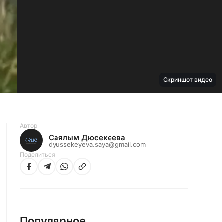
Скриншот видео
Автор
Саялым Дюсекеева
dyussekeyeva.saya@gmail.com
Поделиться
Популярное