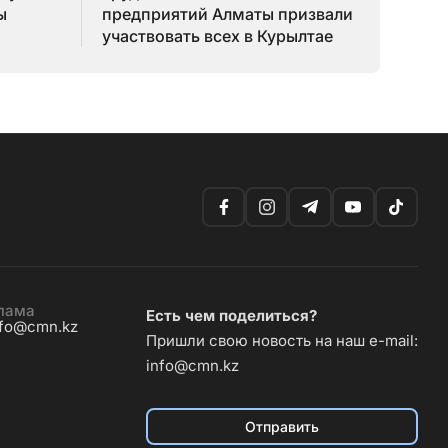
ы
предприятий Алматы призвали
участвовать всех в Курылтае
лама
Есть чем поделиться?
nfo@cmn.kz
Пришли свою новость на наш e-mail:
info@cmn.kz
Отправить