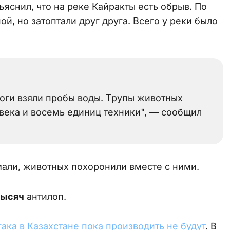
яснил, что на реке Кайракты есть обрыв. По
ой, но затоптали друг друга. Всего у реки было
логи взяли пробы воды. Трупы животных
овека и восемь единиц техники", — сообщил
мали, животных похоронили вместе с ними.
тысяч
антилоп.
гака в Казахстане пока производить не будут
. В