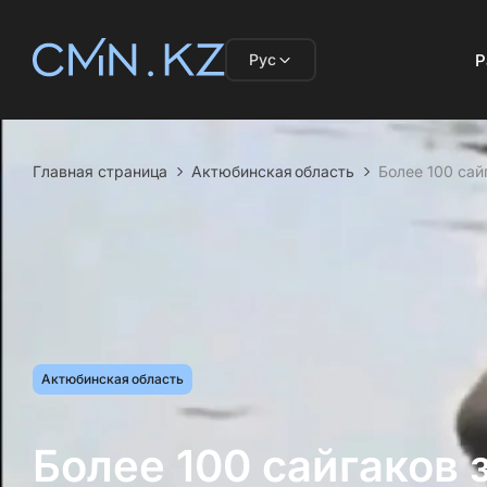
Рус
Р
Главная страница
Актюбинская область
Более 100 сай
Актюбинская область
Более 100 сайгаков 