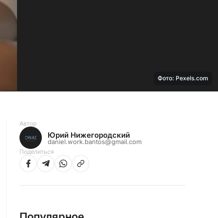
Фото: Pexels.com
Автор
Юрий Нижегородский
daniel.work.bantos@gmail.com
Поделиться
Популярное