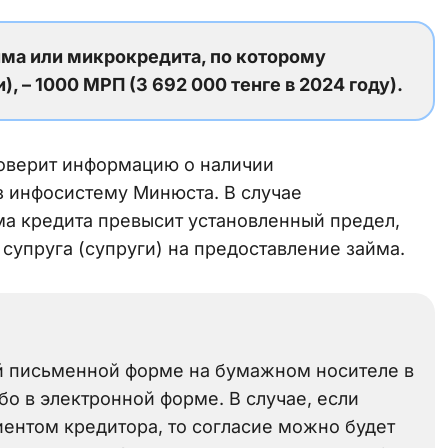
ма или микрокредита, по которому
, – 1000 МРП (3 692 000 тенге в 2024 году).
оверит информацию о наличии
з инфосистему Минюста. В случае
а кредита превысит установленный предел,
 супруга (супруги) на предоставление займа.
й письменной форме на бумажном носителе в
о в электронной форме. В случае, если
иентом кредитора, то согласие можно будет