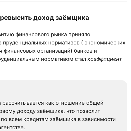
превысить доход заёмщика
витию финансового рынка приняло
в пруденциальных нормативов ( экономических
я финансовых организаций) банков и
руденциальным нормативом стал
коэффициент
а рассчитывается как отношение общей
овому доходу заёмщика, что позволит
 по всем кредитам заёмщика в зависимости
агентстве.