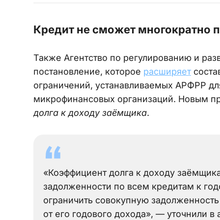
Кредит не сможет многократно 
Также Агентство по регулированию и раз
постановление, которое
расширяет
соста
ограничений, устанавливаемых АРФРР дл
микрофинансовых организаций. Новым п
долга к доходу заёмщика
.
«Коэффициент долга к доходу заёмщик
задолженности по всем кредитам к год
ограничить совокупную задолженность
от его годового дохода», — уточнили в 