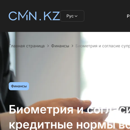
Рус
Р
Главная страница
Финансы
Биометрия и согласие супр
Финансы
Биометрия и согласи
кредитные нормы вст