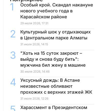
Особый крой. Скандал накануне
нового учебного года в
Карасайском районе
29 июля 2026, 17:31
Культурный шок у отдыхающих
в Центральном парке Алматы
31 июля 2026, 14:15
"Хоть на 15 суток закроют –
выйду и снова буду бить":
мужчина бил жену в машине
30 июля 2026, 14:46
Уксусный дождь: В Астане
неизвестные обливают
прохожих с верхних этажей ЖК
31 июля 2026, 12:26
Харассмент в Президентском