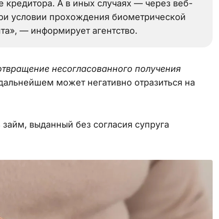
кредитора. А в иных случаях — через веб-
при условии прохождения биометрической
та», — информирует агентство.
отвращение несогласованного получения
 дальнейшем может негативно отразиться на
 займ, выданный без согласия супруга