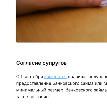
Согласие супругов
С 1 сентября
изменятся
правила “получени
предоставление банковского займа или м
минимальный размер банковского займа 
такое согласие.