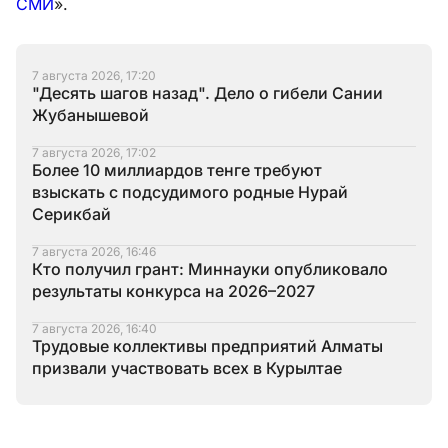
СМИ
».
7 августа 2026, 17:20
"Десять шагов назад". Дело о гибели Сании
Жубанышевой
7 августа 2026, 17:02
Более 10 миллиардов тенге требуют
взыскать с подсудимого родные Нурай
Серикбай
7 августа 2026, 16:46
Кто получил грант: Миннауки опубликовало
результаты конкурса на 2026–2027
7 августа 2026, 16:40
Трудовые коллективы предприятий Алматы
призвали участвовать всех в Курылтае