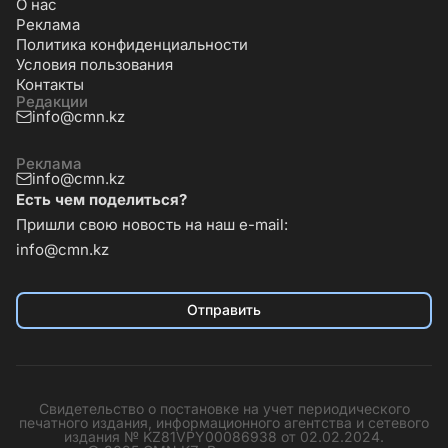
О нас
Реклама
Политика конфиденциальности
Условия пользования
Контакты
Редакции
info@cmn.kz
Реклама
info@cmn.kz
Есть чем поделиться?
Пришли свою новость на наш e-mail:
info@cmn.kz
Отправить
Свидетельство о постановке на учет периодического
печатного издания, информационного агентства и сетевого
издания № KZ81VPY00086938 от 02.02.2024.